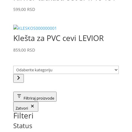
599,00
RSD
Klešta za PVC cevi LEVIOR
859,00
RSD
Odaberite
kategoriju
Filtriraj proizvode
Zatvori
Filteri
Status