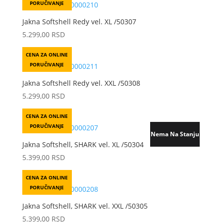
PORUČIVANJE
Jakna Softshell Redy vel. XL /50307
5.299,00
RSD
CENA ZA ONLINE
PORUČIVANJE
Jakna Softshell Redy vel. XXL /50308
5.299,00
RSD
CENA ZA ONLINE
PORUČIVANJE
Nema Na Stanju
Jakna Softshell, SHARK vel. XL /50304
5.399,00
RSD
CENA ZA ONLINE
PORUČIVANJE
Jakna Softshell, SHARK vel. XXL /50305
5.399,00
RSD