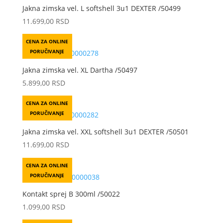
Jakna zimska vel. L softshell 3u1 DEXTER /50499
11.699,00
RSD
CENA ZA ONLINE
PORUČIVANJE
Jakna zimska vel. XL Dartha /50497
5.899,00
RSD
CENA ZA ONLINE
PORUČIVANJE
Jakna zimska vel. XXL softshell 3u1 DEXTER /50501
11.699,00
RSD
CENA ZA ONLINE
PORUČIVANJE
Kontakt sprej B 300ml /50022
1.099,00
RSD