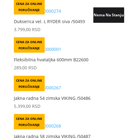
CENA ZA ONLINE
PORUČIVANJE
Nema Na Stanju
Dukserica vel. L RYDER siva /50493
3.799,00
RSD
CENA ZA ONLINE
PORUČIVANJE
Fleksibilna hvataljka 600mm B22600
289,00
RSD
CENA ZA ONLINE
PORUČIVANJE
Jakna radna 54 zimska VIKING /50486
5.399,00
RSD
CENA ZA ONLINE
PORUČIVANJE
Jakna radna 58 zimska VIKING /50487