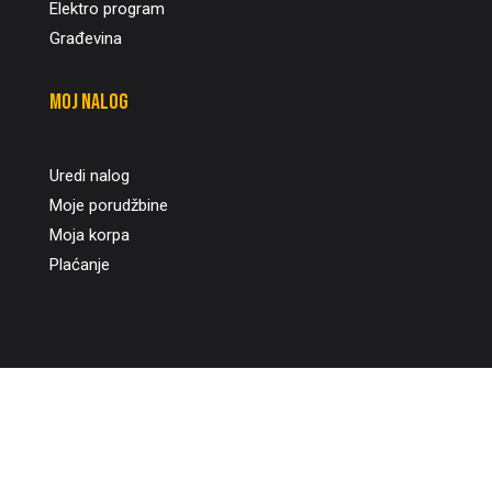
Elektro program
Građevina
Moj nalog
Uredi nalog
Moje porudžbine
Moja korpa
Plaćanje