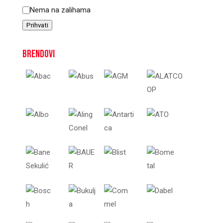
Nema na zalihama
Prihvati
Brendovi