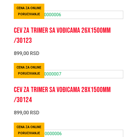
CENA ZA ONLINE
PORUČIVANJE
Cev za trimer sa vođicama 26x1500mm
/30123
899,00
RSD
CENA ZA ONLINE
PORUČIVANJE
Cev za trimer sa vođicama 28x1500mm
/30124
899,00
RSD
CENA ZA ONLINE
PORUČIVANJE