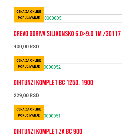
CENA ZA ONLINE
PORUČIVANJE
Crevo goriva silikonsko 6.0×9.0 1m /30117
400,00
RSD
CENA ZA ONLINE
PORUČIVANJE
Dihtunzi komplet BC 1250, 1900
229,00
RSD
CENA ZA ONLINE
PORUČIVANJE
Dihtunzi komplet za BC 900