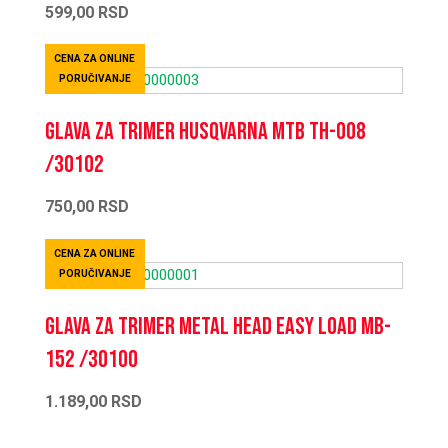
599,00
RSD
CENA ZA ONLINE
PORUČIVANJE
Glava za trimer Husqvarna MTB TH-008
/30102
750,00
RSD
CENA ZA ONLINE
PORUČIVANJE
Glava za trimer metal head easy load MB-
152 /30100
1.189,00
RSD