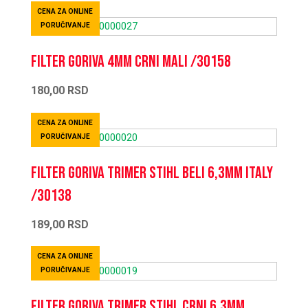
CENA ZA ONLINE
PORUČIVANJE
Filter goriva 4mm crni mali /30158
180,00
RSD
CENA ZA ONLINE
PORUČIVANJE
Filter goriva trimer Stihl beli 6,3mm ITALY
/30138
189,00
RSD
CENA ZA ONLINE
PORUČIVANJE
Filter goriva trimer Stihl crni 6,3mm