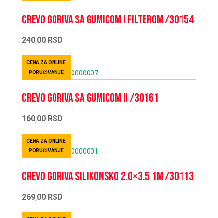
Crevo goriva sa gumicom i filterom /30154
240,00
RSD
CENA ZA ONLINE
PORUČIVANJE
Crevo goriva sa gumicom II /30161
160,00
RSD
CENA ZA ONLINE
PORUČIVANJE
Crevo goriva silikonsko 2.0×3.5 1m /30113
269,00
RSD