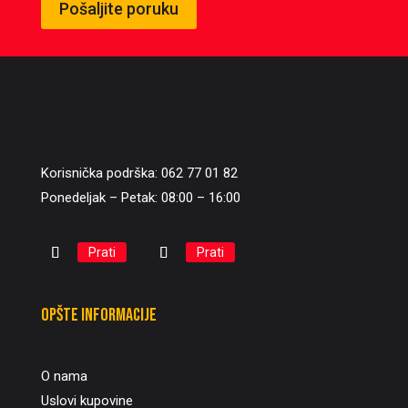
Pošaljite poruku
Korisnička podrška: 062 77 01 82
Ponedeljak – Petak: 08:00 – 16:00
Prati
Prati
Opšte informacije
O nama
Uslovi kupovine