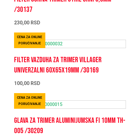
/30137
230,00
RSD
CENA ZA ONLINE
PORUČIVANJE
Filter vazduha za trimer Villager
univerzalni 60x65x19mm /30169
100,00
RSD
CENA ZA ONLINE
PORUČIVANJE
Glava za trimer aluminijumska fi 10mm TH-
005 /30209