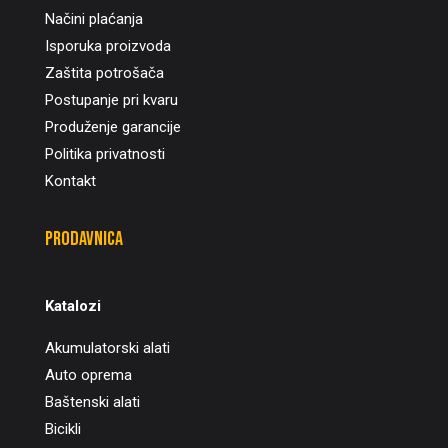
Načini plaćanja
Isporuka proizvoda
Zaštita potrošača
Postupanje pri kvaru
Produženje garancije
Politika privatnosti
Kontakt
Prodavnica
Katalozi
Akumulatorski alati
Auto oprema
Baštenski alati
Bicikli