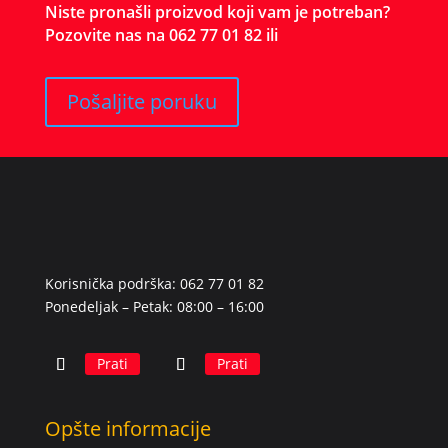
Niste pronašli proizvod koji vam je potreban?
Pozovite nas na 062 77 01 82 ili
Pošaljite poruku
Korisnička podrška: 062 77 01 82
Ponedeljak – Petak: 08:00 – 16:00
Prati
Prati
Opšte informacije