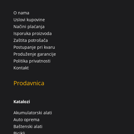
O nama
Uslovi kupovine
Načini plaćanja
Isporuka proizvoda
Zaštita potrošača
Postupanje pri kvaru
Produženje garancije
Politika privatnosti
Kontakt
Prodavnica
Katalozi
Akumulatorski alati
Auto oprema
Baštenski alati
Bicikli