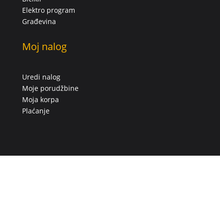
Elektro program
Građevina
Moj nalog
Uredi nalog
Moje porudžbine
Moja korpa
Plaćanje