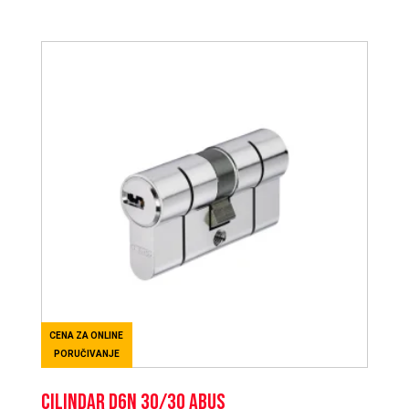
CENA ZA ONLINE
PORUČIVANJE
CILINDAR D6N 30/30 ABUS