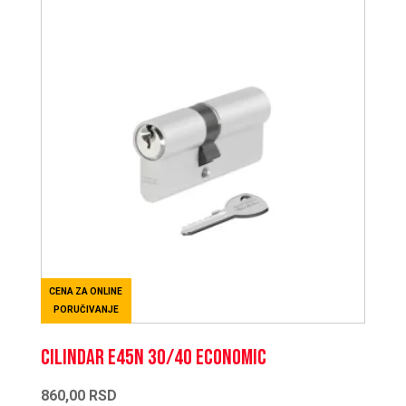
CENA ZA ONLINE
PORUČIVANJE
CILINDAR E45N 30/40 ECONOMIC
860,00
RSD