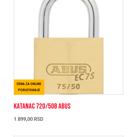
CENA ZA ONLINE
PORUČIVANJE
KATANAC 720/50B ABUS
1.899,00
RSD