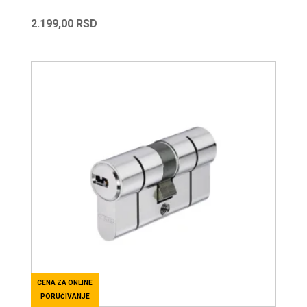
2.199,00
RSD
CENA ZA ONLINE
PORUČIVANJE