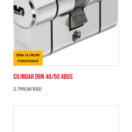
CENA ZA ONLINE
PORUČIVANJE
CILINDAR D6N 40/50 ABUS
2.799,00
RSD