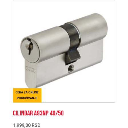
CENA ZA ONLINE
PORUČIVANJE
CILINDAR A93NP 40/50
1.999,00
RSD