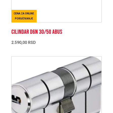
CENA ZA ONLINE
PORUČIVANJE
CILINDAR D6N 30/50 ABUS
2.590,00
RSD