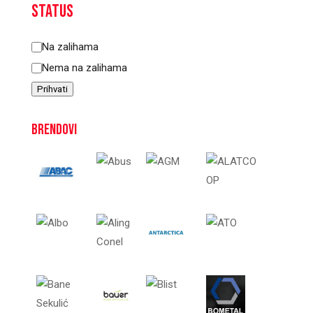
Status
Status
Na zalihama
Nema na zalihama
Prihvati
Brendovi