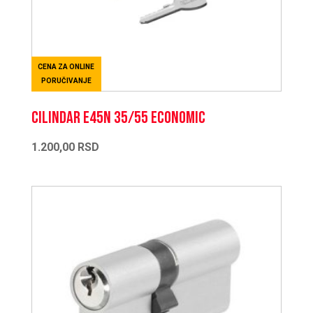
CENA ZA ONLINE
PORUČIVANJE
CILINDAR E45N 35/55 ECONOMIC
1.200,00
RSD