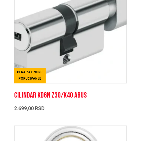
CENA ZA ONLINE
PORUČIVANJE
CILINDAR KD6N Z30/K40 ABUS
2.699,00
RSD