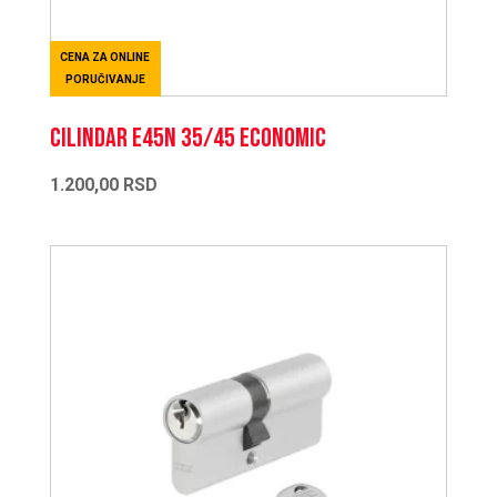
CENA ZA ONLINE
PORUČIVANJE
CILINDAR E45N 35/45 ECONOMIC
1.200,00
RSD