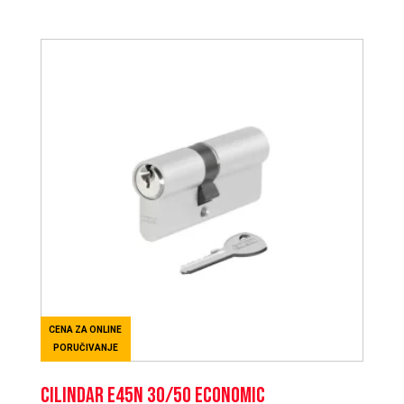
CENA ZA ONLINE
PORUČIVANJE
CILINDAR E45N 30/50 ECONOMIC