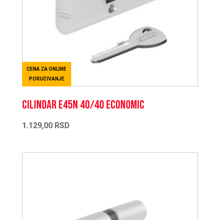
CENA ZA ONLINE
PORUČIVANJE
CILINDAR E45N 40/40 ECONOMIC
1.129,00
RSD