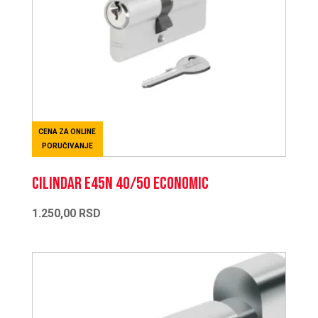
CENA ZA ONLINE
PORUČIVANJE
CILINDAR E45N 40/50 ECONOMIC
1.250,00
RSD