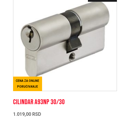
CENA ZA ONLINE
PORUČIVANJE
CILINDAR A93NP 30/30
1.019,00
RSD