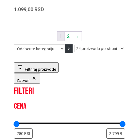
1.099,00
RSD
1
2
→
Odaberite
kategoriju
Filtriraj proizvode
Zatvori
Filteri
Cena