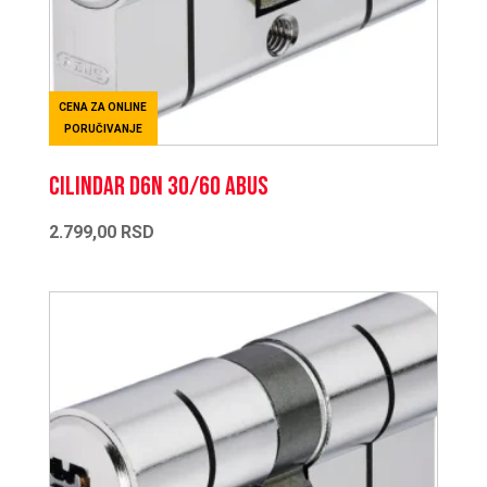
CENA ZA ONLINE
PORUČIVANJE
CILINDAR D6N 30/60 ABUS
2.799,00
RSD