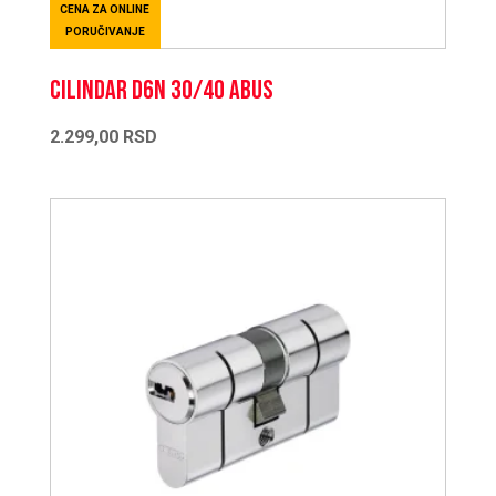
CENA ZA ONLINE
PORUČIVANJE
CILINDAR D6N 30/40 ABUS
2.299,00
RSD