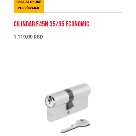
CENA ZA ONLINE
PORUČIVANJE
CILINDAR E45N 35/35 ECONOMIC
1.119,00
RSD