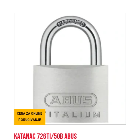
CENA ZA ONLINE
PORUČIVANJE
KATANAC 726TI/50B ABUS