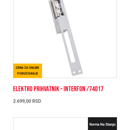
CENA ZA ONLINE
PORUČIVANJE
Elektro prihvatnik – interfon /74017
2.699,00
RSD
Nema Na Stanju