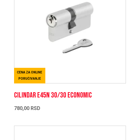
CENA ZA ONLINE
PORUČIVANJE
CILINDAR E45N 30/30 ECONOMIC
780,00
RSD