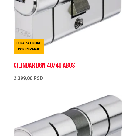
CENA ZA ONLINE
PORUČIVANJE
CILINDAR D6N 40/40 ABUS
2.399,00
RSD