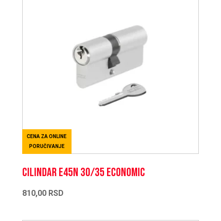
CENA ZA ONLINE
PORUČIVANJE
CILINDAR E45N 30/35 ECONOMIC
810,00
RSD