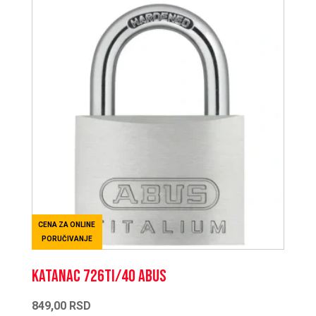
CENA ZA ONLINE
PORUČIVANJE
KATANAC 726TI/40 ABUS
849,00
RSD