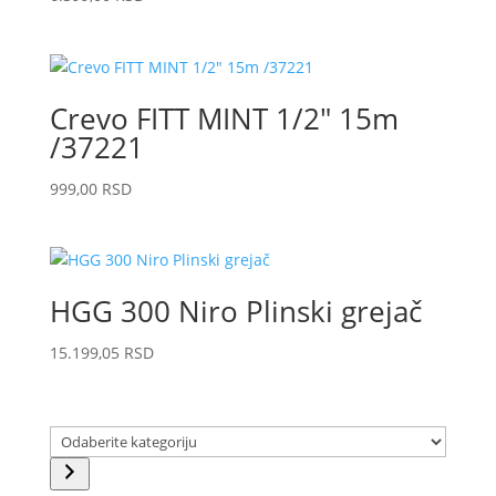
Crevo FITT MINT 1/2″ 15m
/37221
999,00
RSD
HGG 300 Niro Plinski grejač
15.199,05
RSD
Odaberite
kategoriju