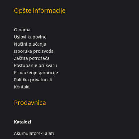
Opšte informacije
O nama
Uslovi kupovine
Načini plaćanja
Isporuka proizvoda
Zaštita potrošača
Postupanje pri kvaru
Produženje garancije
Politika privatnosti
Kontakt
Prodavnica
Katalozi
Akumulatorski alati