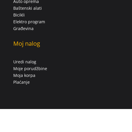
Auto oprema
Baštenski alati
Bicikli
Elektro program
Građevina
Moj nalog
Uredi nalog
Moje porudžbine
Moja korpa
Plaćanje