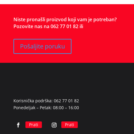
Niste pronašli proizvod koji vam je potreban?
Pozovite nas na 062 77 01 82 ili
Pošaljite poruku
Korisnička podrška: 062 77 01 82
Ponedeljak – Petak: 08:00 – 16:00
Prati
Prati