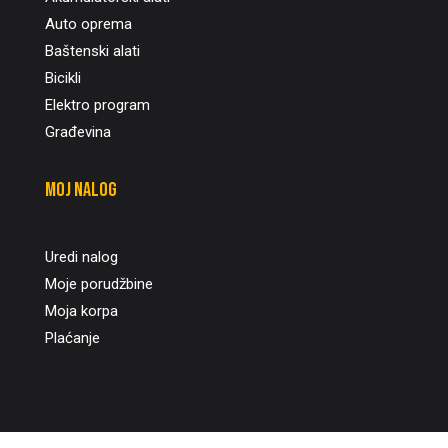
Auto oprema
Baštenski alati
Bicikli
Elektro program
Građevina
Moj nalog
Uredi nalog
Moje porudžbine
Moja korpa
Plaćanje