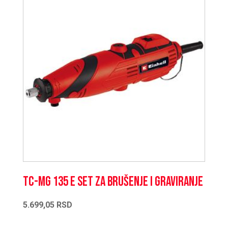
TC-MG 135 E set za brušenje i graviranje
5.699,05
RSD