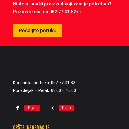
Niste pronašli proizvod koji vam je potreban?
Pozovite nas na 062 77 01 82 ili
Pošaljite poruku
Korisnička podrška: 062 77 01 82
Ponedeljak – Petak: 08:00 – 16:00
Prati
Prati
Opšte informacije