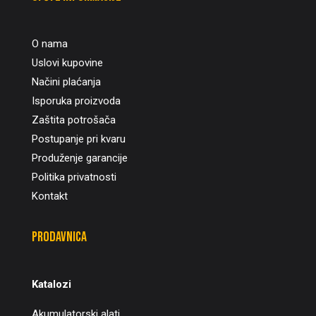
O nama
Uslovi kupovine
Načini plaćanja
Isporuka proizvoda
Zaštita potrošača
Postupanje pri kvaru
Produženje garancije
Politika privatnosti
Kontakt
Prodavnica
Katalozi
Akumulatorski alati