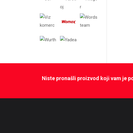
Niste pronašli proizvod koji vam je 