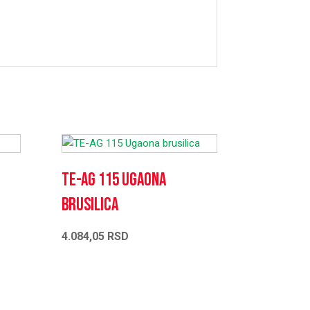
TE-AG 115 Ugaona
brusilica
4.084,05
RSD