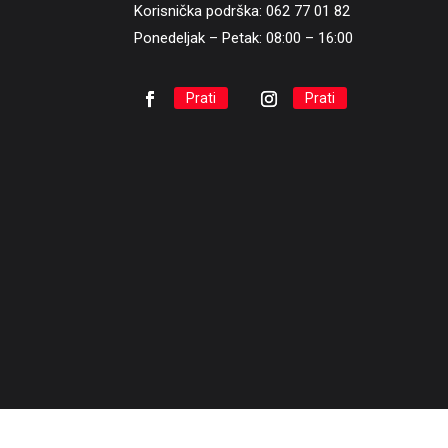
Korisnička podrška: 062 77 01 82
Ponedeljak – Petak: 08:00 – 16:00
Prati
Prati