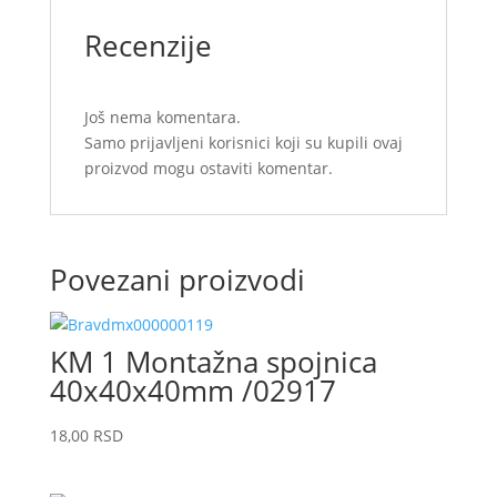
Recenzije
Još nema komentara.
Samo prijavljeni korisnici koji su kupili ovaj
proizvod mogu ostaviti komentar.
Povezani proizvodi
KM 1 Montažna spojnica
40x40x40mm /02917
18,00
RSD