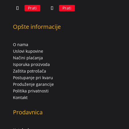
Prati
Prati
Opšte informacije
O nama
Uslovi kupovine
Načini plaćanja
Isporuka proizvoda
Zaštita potrošača
Postupanje pri kvaru
Produženje garancije
Politika privatnosti
Kontakt
Prodavnica