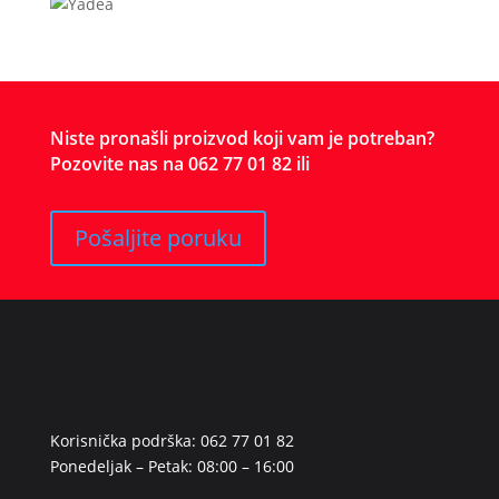
Niste pronašli proizvod koji vam je potreban?
Pozovite nas na 062 77 01 82 ili
Pošaljite poruku
Korisnička podrška: 062 77 01 82
Ponedeljak – Petak: 08:00 – 16:00