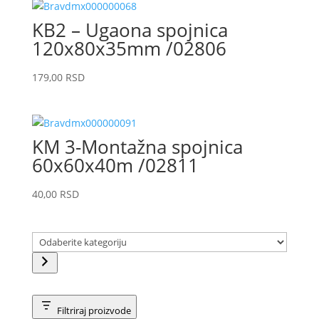
KB2 – Ugaona spojnica
120x80x35mm /02806
179,00
RSD
KM 3-Montažna spojnica
60x60x40m /02811
40,00
RSD
Odaberite
kategoriju
Filtriraj proizvode