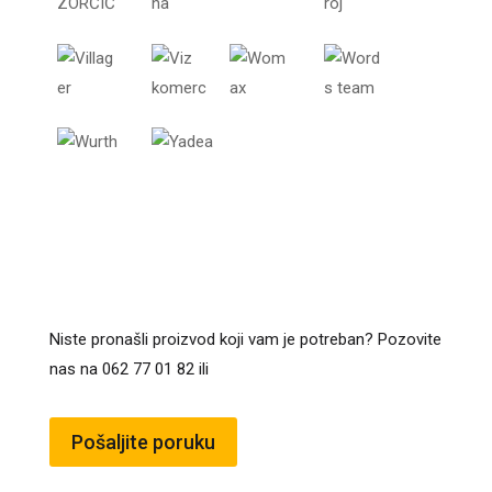
Niste pronašli proizvod koji vam je potreban? Pozovite
nas na 062 77 01 82 ili
Pošaljite poruku