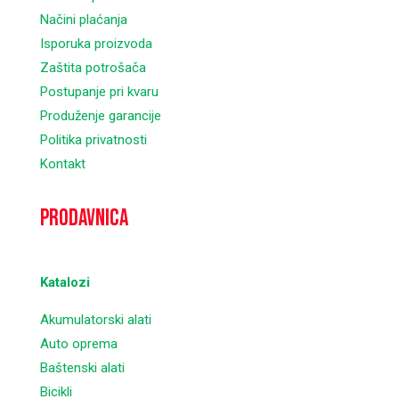
Načini plaćanja
Isporuka proizvoda
Zaštita potrošača
Postupanje pri kvaru
Produženje garancije
Politika privatnosti
Kontakt
Prodavnica
Katalozi
Akumulatorski alati
Auto oprema
Baštenski alati
Bicikli