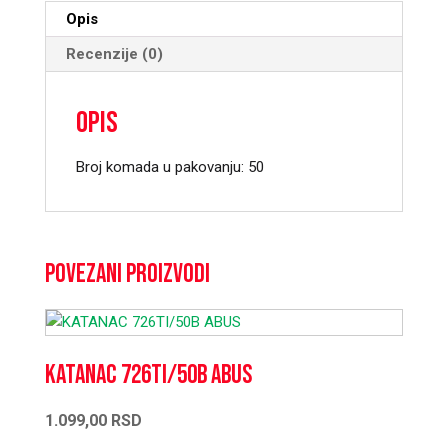
Opis
Recenzije (0)
Opis
Broj komada u pakovanju: 50
Povezani proizvodi
KATANAC 726TI/50B ABUS
1.099,00
RSD