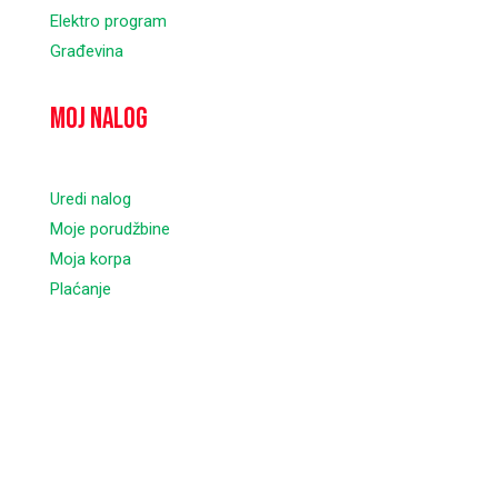
Elektro program
Građevina
Moj nalog
Uredi nalog
Moje porudžbine
Moja korpa
Plaćanje