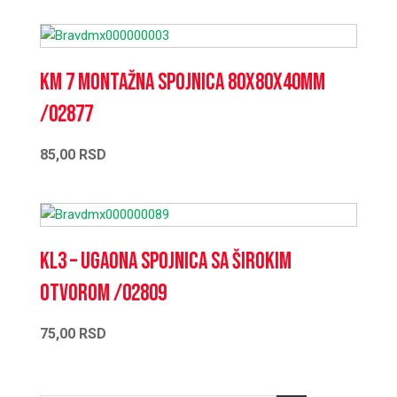
KM 7 Montažna spojnica 80x80x40mm
/02877
85,00
RSD
KL3 – Ugaona spojnica sa širokim
otvorom /02809
75,00
RSD