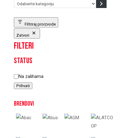
Odaberite
kategoriju
Filtriraj proizvode
Zatvori
Filteri
Status
Status
Na zalihama
Prihvati
Brendovi