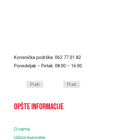
Korisnička podrška: 062 77 01 82
Ponedeljak – Petak: 08:00 – 16:00
Prati
Prati
Opšte informacije
O nama
Uslovi kupovine