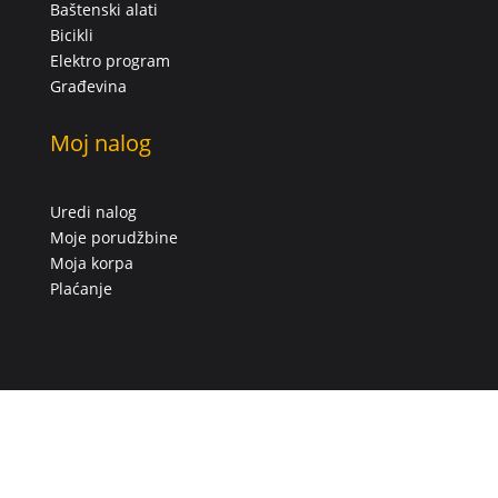
Baštenski alati
Bicikli
Elektro program
Građevina
Moj nalog
Uredi nalog
Moje porudžbine
Moja korpa
Plaćanje