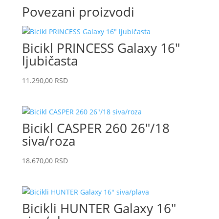
Povezani proizvodi
Bicikl PRINCESS Galaxy 16″
ljubičasta
11.290,00
RSD
Bicikl CASPER 260 26″/18
siva/roza
18.670,00
RSD
Bicikli HUNTER Galaxy 16″