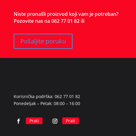
Niste pronašli proizvod koji vam je potreban?
Pozovite nas na 062 77 01 82 ili
Pošaljite poruku
Korisnička podrška: 062 77 01 82
Ponedeljak – Petak: 08:00 – 16:00
Prati
Prati