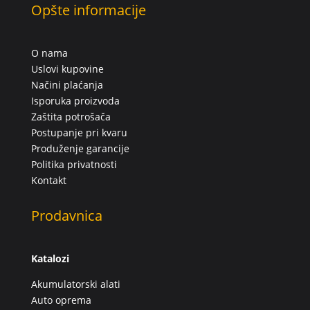
Opšte informacije
O nama
Uslovi kupovine
Načini plaćanja
Isporuka proizvoda
Zaštita potrošača
Postupanje pri kvaru
Produženje garancije
Politika privatnosti
Kontakt
Prodavnica
Katalozi
Akumulatorski alati
Auto oprema