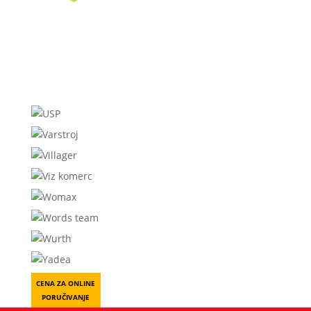
CENA ZA ONLINE
PORUČIVANJE