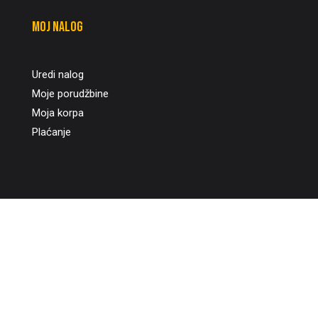
Moj nalog
Uredi nalog
Moje porudžbine
Moja korpa
Plaćanje