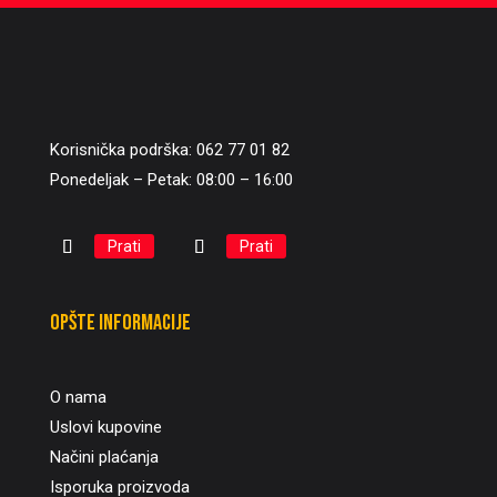
Korisnička podrška: 062 77 01 82
Ponedeljak – Petak: 08:00 – 16:00
Prati
Prati
Opšte informacije
O nama
Uslovi kupovine
Načini plaćanja
Isporuka proizvoda