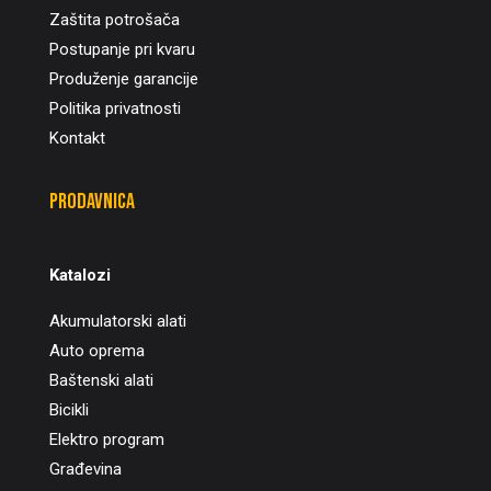
Zaštita potrošača
Postupanje pri kvaru
Produženje garancije
Politika privatnosti
Kontakt
Prodavnica
Katalozi
Akumulatorski alati
Auto oprema
Baštenski alati
Bicikli
Elektro program
Građevina