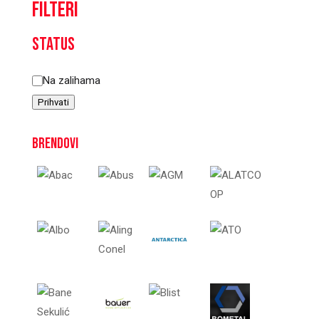
Filteri
Status
Status
Na zalihama
Prihvati
Brendovi