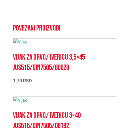
Povezani proizvodi
Vijak za drvo/ ivericu 3,5×45
JUS515/DIN7505/80028
1,70
RSD
Vijak za drvo/ ivericu 3×40
JUS515/DIN7505/08192