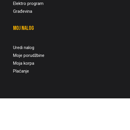
Elektro program
Građevina
Moj nalog
Uredi nalog
Moje porudžbine
Moja korpa
Plaćanje