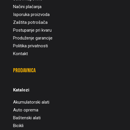
Načini plaćanja
Isporuka proizvoda
Zaštita potrošača
Postupanje pri kvaru
Produženje garancije
Politika privatnosti
Kontakt
Prodavnica
Katalozi
Akumulatorski alati
Auto oprema
Baštenski alati
Bicikli