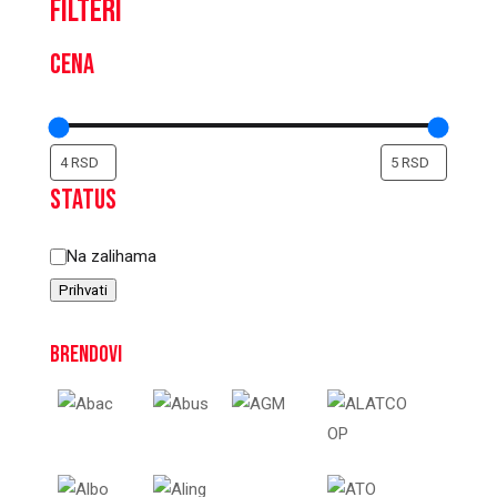
Filteri
Cena
Status
Status
Na zalihama
Prihvati
Brendovi