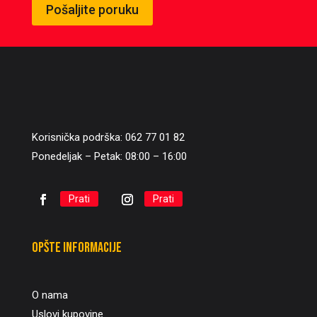
Pošaljite poruku
Korisnička podrška: 062 77 01 82
Ponedeljak – Petak: 08:00 – 16:00
Prati
Prati
Opšte informacije
O nama
Uslovi kupovine