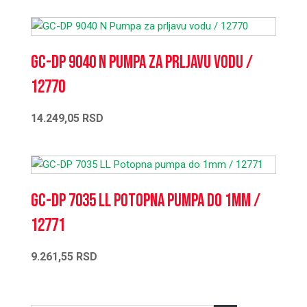
GC-DP 9040 N Pumpa za prljavu vodu /
12770
14.249,05
RSD
GC-DP 7035 LL Potopna pumpa do 1mm /
12771
9.261,55
RSD