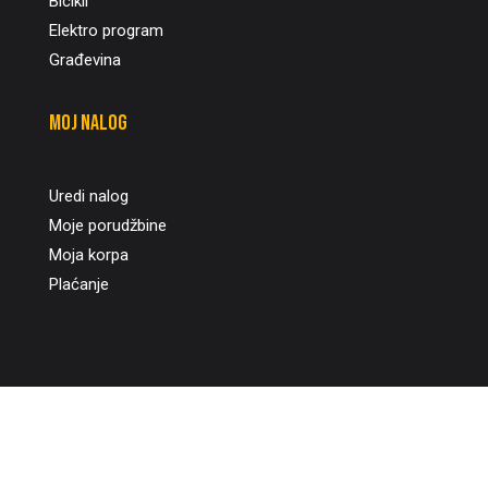
Bicikli
Elektro program
Građevina
Moj nalog
Uredi nalog
Moje porudžbine
Moja korpa
Plaćanje