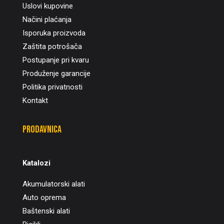
Uslovi kupovine
Načini plaćanja
Isporuka proizvoda
Zaštita potrošača
Postupanje pri kvaru
Produženje garancije
Politika privatnosti
Kontakt
Prodavnica
Katalozi
Akumulatorski alati
Auto oprema
Baštenski alati