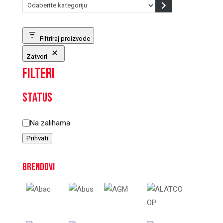
Odaberite
kategoriju
Filtriraj proizvode
Zatvori
Filteri
Status
Status
Na zalihama
Prihvati
Brendovi