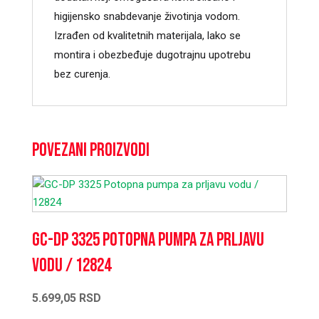
higijensko snabdevanje životinja vodom.
Izrađen od kvalitetnih materijala, lako se
montira i obezbeđuje dugotrajnu upotrebu
bez curenja.
Povezani proizvodi
GC-DP 3325 Potopna pumpa za prljavu
vodu / 12824
5.699,05
RSD