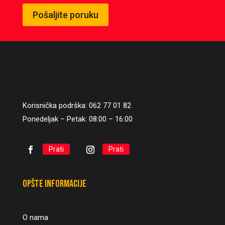
Pošaljite poruku
Korisnička podrška: 062 77 01 82
Ponedeljak – Petak: 08:00 – 16:00
Prati
Prati
Opšte informacije
O nama