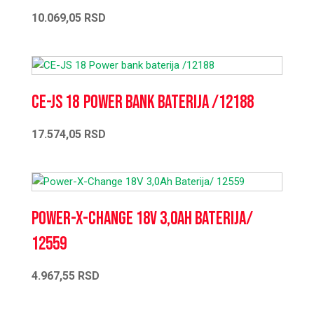
10.069,05
RSD
CE-JS 18 Power bank baterija /12188
17.574,05
RSD
Power-X-Change 18V 3,0Ah Baterija/
12559
4.967,55
RSD