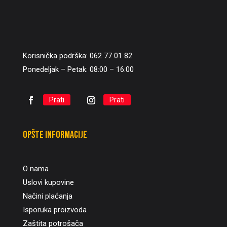
Korisnička podrška: 062 77 01 82
Ponedeljak – Petak: 08:00 – 16:00
Prati
Prati
Opšte informacije
O nama
Uslovi kupovine
Načini plaćanja
Isporuka proizvoda
Zaštita potrošača