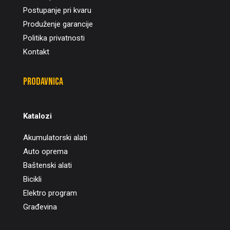
Postupanje pri kvaru
Produženje garancije
Politika privatnosti
Kontakt
Prodavnica
Katalozi
Akumulatorski alati
Auto oprema
Baštenski alati
Bicikli
Elektro program
Građevina