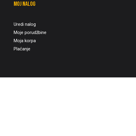
Moj nalog
Uredi nalog
Moje porudžbine
Moja korpa
Plaćanje