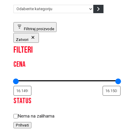
Odaberite
kategoriju
Filtriraj proizvode
Zatvori
Filteri
Cena
Status
Status
Nema na zalihama
Prihvati