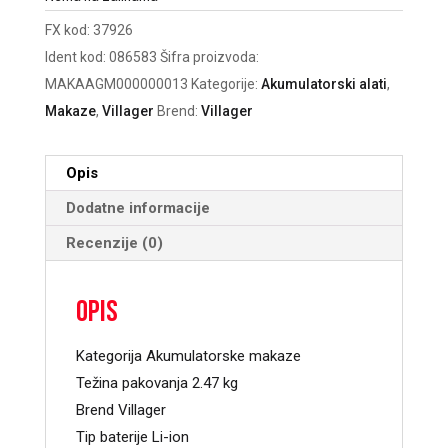
FX kod:
37926
Ident kod:
086583
Šifra proizvoda:
MAKAAGM000000013
Kategorije:
Akumulatorski alati
,
Makaze
,
Villager
Brend:
Villager
Opis
Dodatne informacije
Recenzije (0)
Opis
Kategorija Akumulatorske makaze
Težina pakovanja 2.47 kg
Brend Villager
Tip baterije Li-ion