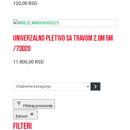
120,00
RSD
Univerzalno pletivo sa travom 2.0m 5m
/73020
11.800,00
RSD
Odaberite
kategoriju
Filtriraj proizvode
Zatvori
Filteri