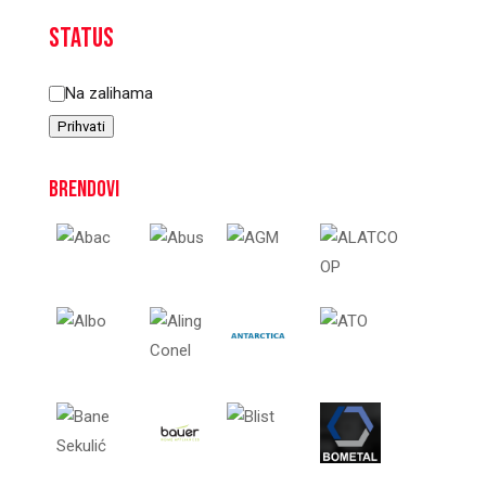
Status
Status
Na zalihama
Prihvati
Brendovi