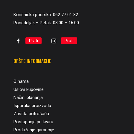
Korisnička podrška: 062 77 01 82
Ponedeljak – Petak: 08:00 – 16:00
Prati
Prati
Opšte informacije
O nama
Uslovi kupovine
Načini plaćanja
Isporuka proizvoda
Zaštita potrošača
Postupanje pri kvaru
Produženje garancije