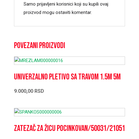
Samo prijavljeni korisnici koji su kupili ovaj
proizvod mogu ostaviti komentar.
Povezani proizvodi
Univerzalno pletivo sa travom 1.5m 5m
9.000,00
RSD
Zatezač za žicu pocinkovan/50031/21051