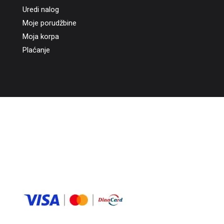
Uredi nalog
Moje porudžbine
Moja korpa
Plaćanje