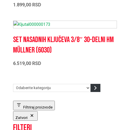
1.899,00
RSD
Set nasadnih ključeva 3/8″ 30-delni HM
Müllner (6030)
6.519,00
RSD
Odaberite
kategoriju
Filtriraj proizvode
Zatvori
Filteri