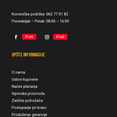
Korisnička podrška: 062 77 01 82
Ponedeljak – Petak: 08:00 – 16:00
Prati
Prati
Opšte informacije
O nama
Uslovi kupovine
Načini plaćanja
Isporuka proizvoda
Zaštita potrošača
Postupanje pri kvaru
Produženje garancije