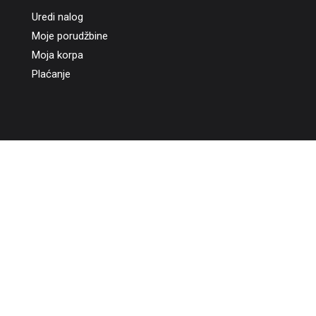
Uredi nalog
Moje porudžbine
Moja korpa
Plaćanje