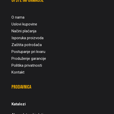
Opšte informacije
O nama
Uslovi kupovine
Načini plaćanja
Isporuka proizvoda
Zaštita potrošača
Postupanje pri kvaru
Produženje garancije
Politika privatnosti
Kontakt
Prodavnica
Katalozi