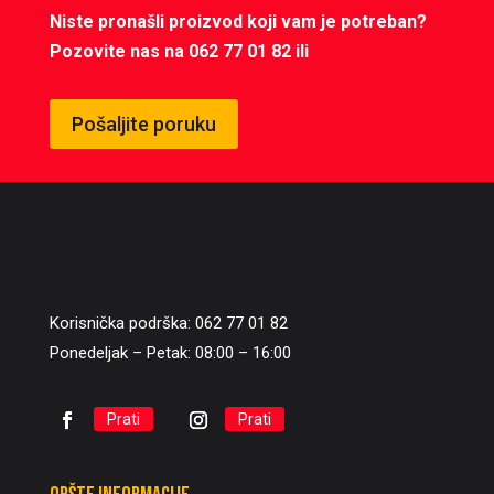
Niste pronašli proizvod koji vam je potreban?
Pozovite nas na 062 77 01 82 ili
Pošaljite poruku
Korisnička podrška: 062 77 01 82
Ponedeljak – Petak: 08:00 – 16:00
Prati
Prati