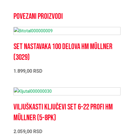
Povezani proizvodi
Set nastavaka 100 delova HM Müllner
(3029)
1.899,00
RSD
Viljuškasti ključevi set 6-22 PROFI HM
Müllner (5-8PK)
2.059,00
RSD