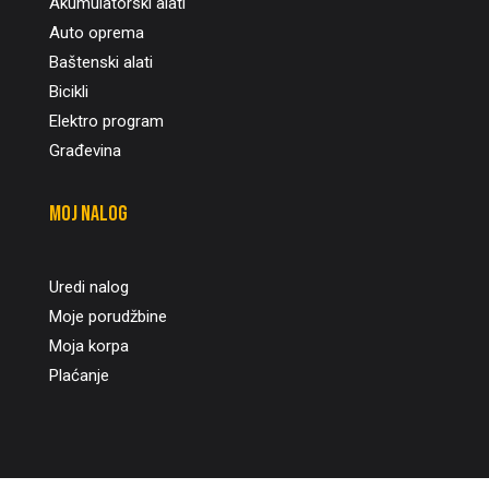
Akumulatorski alati
Auto oprema
Baštenski alati
Bicikli
Elektro program
Građevina
Moj nalog
Uredi nalog
Moje porudžbine
Moja korpa
Plaćanje