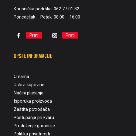
Korisnička podrška: 062 77 01 82
Ponedeljak – Petak: 08:00 – 16:00
Prati
Prati
Opšte informacije
O nama
Uslovi kupovine
Načini plaćanja
Isporuka proizvoda
Zaštita potrošača
Postupanje pri kvaru
Produženje garancije
Politika privatnosti