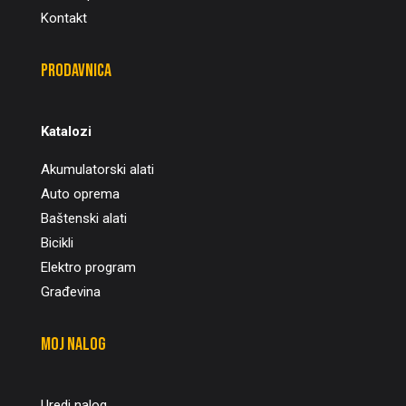
Kontakt
Prodavnica
Katalozi
Akumulatorski alati
Auto oprema
Baštenski alati
Bicikli
Elektro program
Građevina
Moj nalog
Uredi nalog