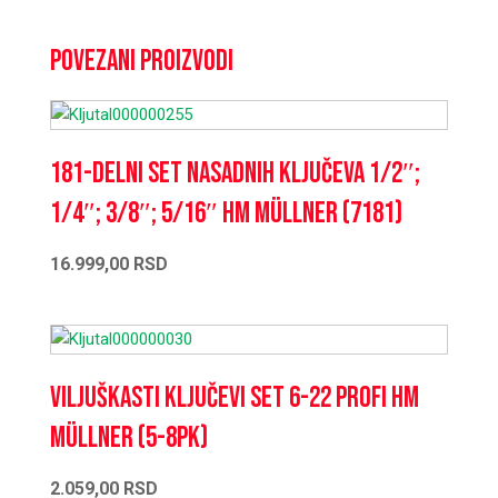
Povezani proizvodi
181-delni set nasadnih ključeva 1/2″;
1/4″; 3/8″; 5/16″ HM Müllner (7181)
16.999,00
RSD
Viljuškasti ključevi set 6-22 PROFI HM
Müllner (5-8PK)
2.059,00
RSD