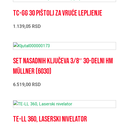
TC-GG 30 Pištolj za vruće lepljenje
1.139,05
RSD
Set nasadnih ključeva 3/8″ 30-delni HM
Müllner (6030)
6.519,00
RSD
TE-LL 360, Laserski nivelator