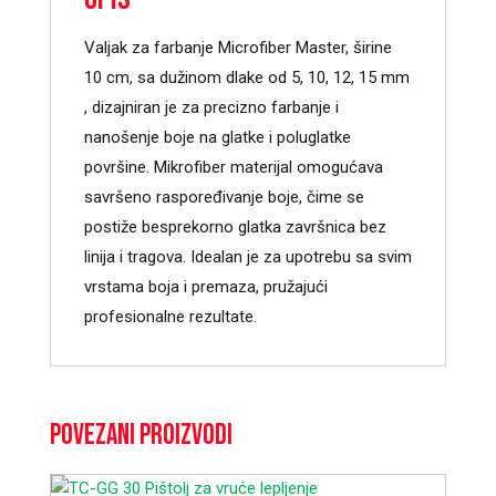
Valjak za farbanje Microfiber Master, širine
10 cm, sa dužinom dlake od 5, 10, 12, 15 mm
, dizajniran je za precizno farbanje i
nanošenje boje na glatke i poluglatke
površine. Mikrofiber materijal omogućava
savršeno raspoređivanje boje, čime se
postiže besprekorno glatka završnica bez
linija i tragova. Idealan je za upotrebu sa svim
vrstama boja i premaza, pružajući
profesionalne rezultate.
Povezani proizvodi