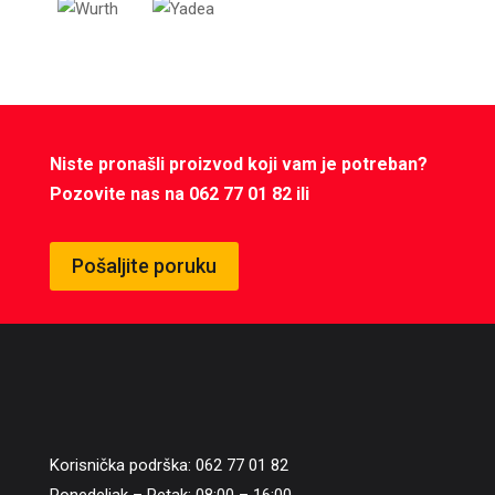
Niste pronašli proizvod koji vam je potreban?
Pozovite nas na 062 77 01 82 ili
Pošaljite poruku
Korisnička podrška: 062 77 01 82