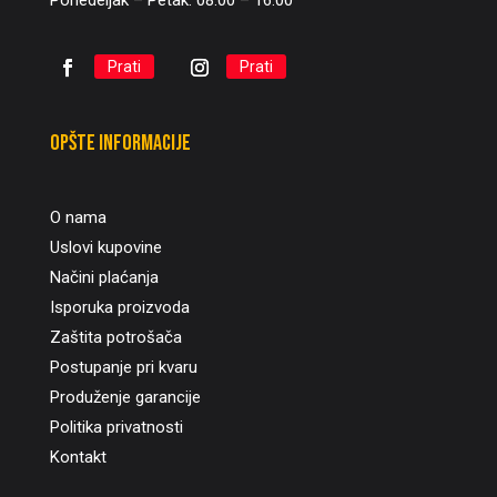
Ponedeljak – Petak: 08:00 – 16:00
Prati
Prati
Opšte informacije
O nama
Uslovi kupovine
Načini plaćanja
Isporuka proizvoda
Zaštita potrošača
Postupanje pri kvaru
Produženje garancije
Politika privatnosti
Kontakt