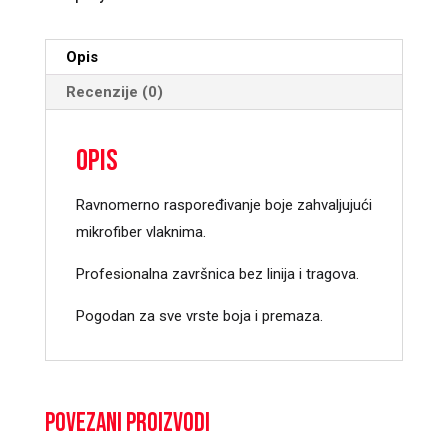
/72235
količina
Opis
Recenzije (0)
Opis
Ravnomerno raspoređivanje boje zahvaljujući
mikrofiber vlaknima.
Profesionalna završnica bez linija i tragova.
Pogodan za sve vrste boja i premaza.
Povezani proizvodi