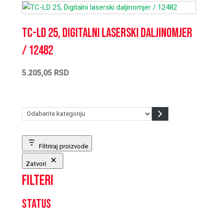
TC-LD 25, Digitalni laserski daljinomjer
/ 12482
5.205,05
RSD
Odaberite
kategoriju
Filtriraj proizvode
Zatvori
Filteri
Status