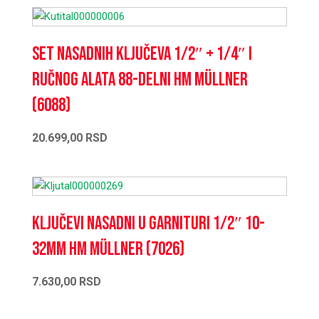
Set nasadnih ključeva 1/2″ + 1/4″ i
ručnog alata 88-delni HM Müllner
(6088)
20.699,00
RSD
Ključevi nasadni u garnituri 1/2″ 10-
32mm HM Müllner (7026)
7.630,00
RSD