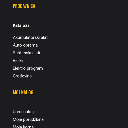
Prodavnica
Katalozi
Akumulatorski alati
Auto oprema
Baštenski alati
Bicikli
Elektro program
Građevina
Moj nalog
Uredi nalog
Moje porudžbine
Moja korpa