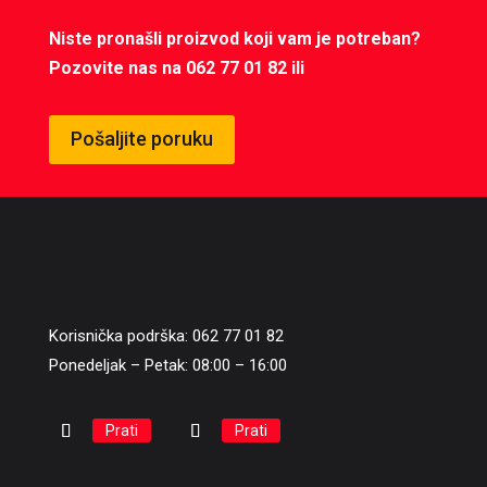
Niste pronašli proizvod koji vam je potreban?
Pozovite nas na 062 77 01 82 ili
Pošaljite poruku
Korisnička podrška: 062 77 01 82
Ponedeljak – Petak: 08:00 – 16:00
Prati
Prati