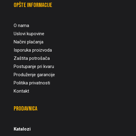
Opšte informacije
O nama
Uslovi kupovine
Načini plaćanja
Isporuka proizvoda
Zaštita potrošača
Postupanje pri kvaru
Produženje garancije
Politika privatnosti
Kontakt
Prodavnica
Katalozi