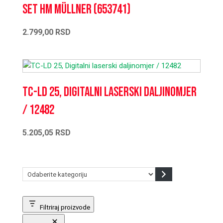
set HM Müllner (653741)
2.799,00
RSD
TC-LD 25, Digitalni laserski daljinomjer
/ 12482
5.205,05
RSD
Odaberite
kategoriju
Filtriraj proizvode