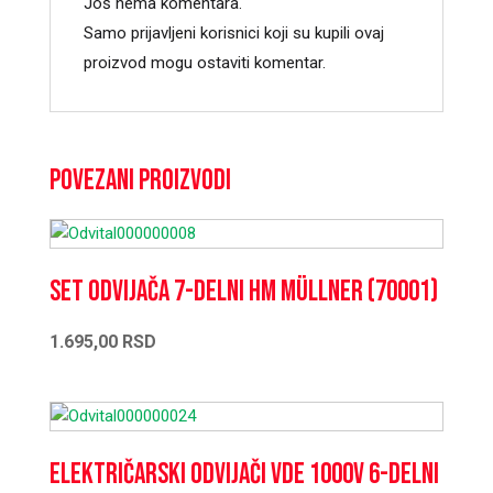
Još nema komentara.
Samo prijavljeni korisnici koji su kupili ovaj
proizvod mogu ostaviti komentar.
Povezani proizvodi
Set odvijača 7-delni HM Müllner (70001)
1.695,00
RSD
Električarski odvijači VDE 1000V 6-delni