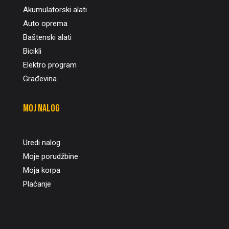
Akumulatorski alati
Auto oprema
Baštenski alati
Bicikli
Elektro program
Građevina
Moj nalog
Uredi nalog
Moje porudžbine
Moja korpa
Plaćanje