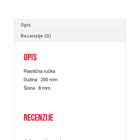
Opis
Recenzije (0)
Opis
Plastična ručka
Dužina : 200 mm
Širina : 8 mm
Recenzije