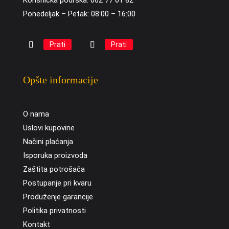
Ponedeljak – Petak: 08:00 – 16:00
Prati
Prati
Opšte informacije
O nama
Uslovi kupovine
Načini plaćanja
Isporuka proizvoda
Zaštita potrošača
Postupanje pri kvaru
Produženje garancije
Politika privatnosti
Kontakt