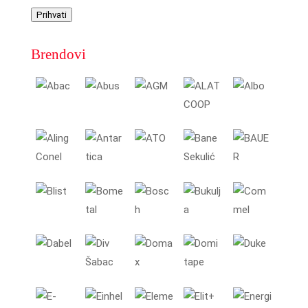
Prihvati
Brendovi