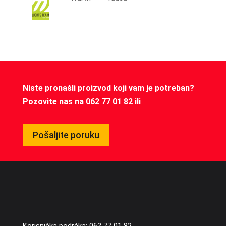
Niste pronašli proizvod koji vam je potreban?
Pozovite nas na 062 77 01 82 ili
Pošaljite poruku
Korisnička podrška: 062 77 01 82