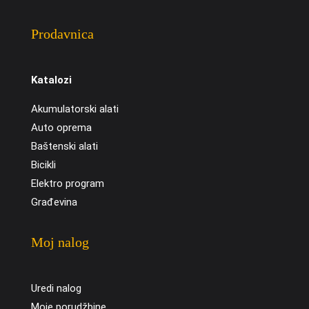
Prodavnica
Katalozi
Akumulatorski alati
Auto oprema
Baštenski alati
Bicikli
Elektro program
Građevina
Moj nalog
Uredi nalog
Moje porudžbine