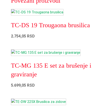
Povezani proizvodi
TC-DS 19 Trougaona brusilica
2.754,05
RSD
TC-MG 135 E set za brušenje i
graviranje
5.699,05
RSD