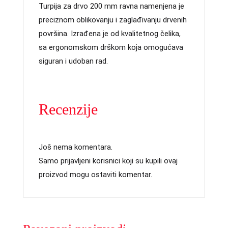
Turpija za drvo 200 mm ravna namenjena je
preciznom oblikovanju i zaglađivanju drvenih
površina. Izrađena je od kvalitetnog čelika,
sa ergonomskom drškom koja omogućava
siguran i udoban rad.
Recenzije
Još nema komentara.
Samo prijavljeni korisnici koji su kupili ovaj
proizvod mogu ostaviti komentar.