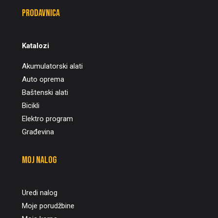
Prodavnica
Katalozi
Akumulatorski alati
Auto oprema
Baštenski alati
Bicikli
Elektro program
Građevina
Moj nalog
Uredi nalog
Moje porudžbine