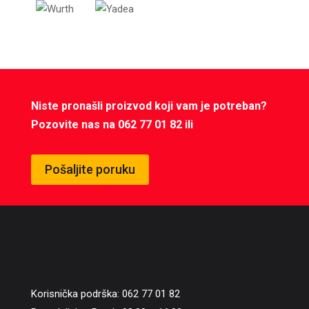
Niste pronašli proizvod koji vam je potreban?
Pozovite nas na 062 77 01 82 ili
Pošaljite poruku
Korisnička podrška: 062 77 01 82