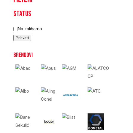
Status
Status
Na zalihama
Prihvati
Brendovi