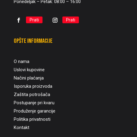
Ponedeljak – Petak: 08:00 – 16:00
Prati
Prati
Opšte informacije
O nama
Uslovi kupovine
Načini plaćanja
Isporuka proizvoda
Zaštita potrošača
Postupanje pri kvaru
Produženje garancije
Politika privatnosti
Kontakt