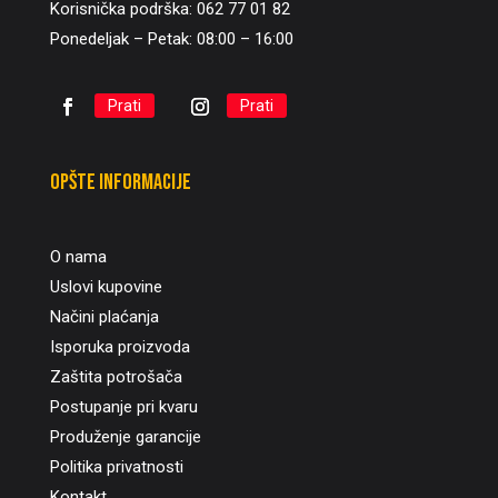
Korisnička podrška: 062 77 01 82
Ponedeljak – Petak: 08:00 – 16:00
Prati
Prati
Opšte informacije
O nama
Uslovi kupovine
Načini plaćanja
Isporuka proizvoda
Zaštita potrošača
Postupanje pri kvaru
Produženje garancije
Politika privatnosti
Kontakt