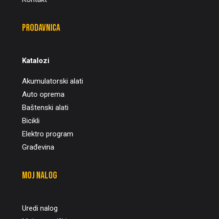
Prodavnica
Katalozi
Akumulatorski alati
Auto oprema
Baštenski alati
Bicikli
Elektro program
Građevina
Moj nalog
Uredi nalog