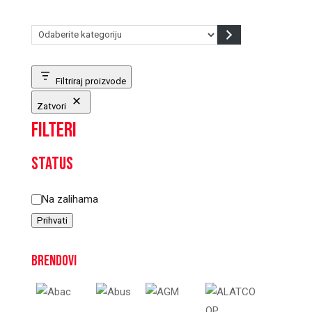
Odaberite
kategoriju
Filtriraj proizvode
Zatvori
Filteri
Status
Status
Na zalihama
Prihvati
Brendovi