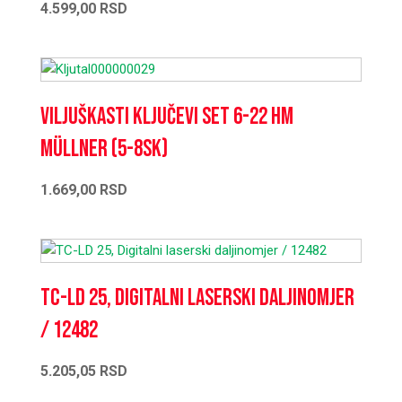
4.599,00
RSD
Viljuškasti ključevi set 6-22 HM
Müllner (5-8SK)
1.669,00
RSD
TC-LD 25, Digitalni laserski daljinomjer
/ 12482
5.205,05
RSD