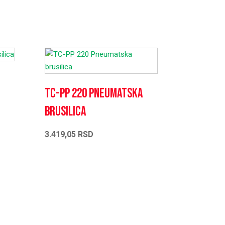
TC-PP 220 Pneumatska
brusilica
3.419,05
RSD