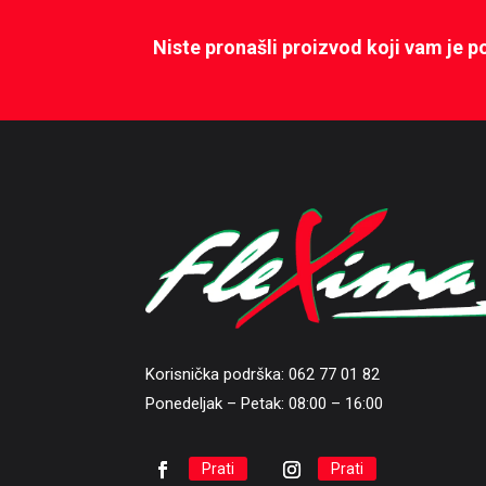
Niste pronašli proizvod koji vam je 
Korisnička podrška: 062 77 01 82
Ponedeljak – Petak: 08:00 – 16:00
Prati
Prati