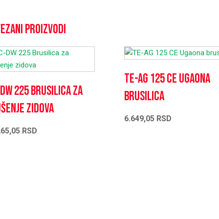
ezani proizvodi
TE-AG 125 CE Ugaona
DW 225 Brusilica za
brusilica
šenje zidova
6.649,05
RSD
265,05
RSD