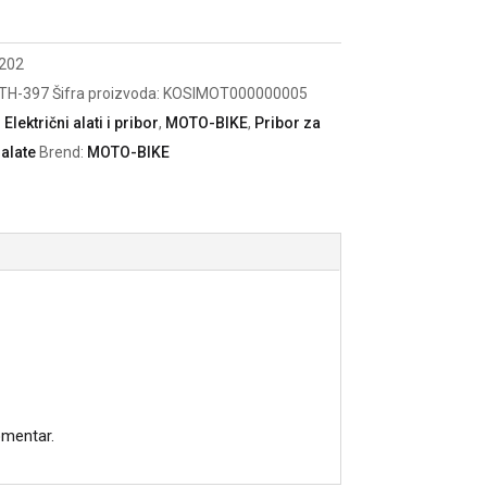
202
TH-397
Šifra proizvoda:
KOSIMOT000000005
:
Električni alati i pribor
,
MOTO-BIKE
,
Pribor za
 alate
Brend:
MOTO-BIKE
omentar.