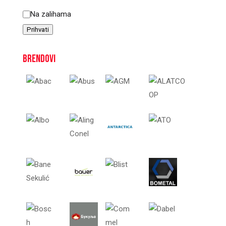
Status
Na zalihama
Prihvati
Brendovi