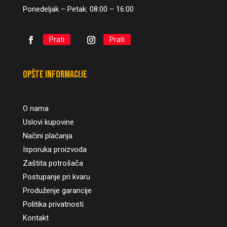
Ponedeljak – Petak: 08:00 – 16:00
Prati
Prati
Opšte informacije
O nama
Uslovi kupovine
Načini plaćanja
Isporuka proizvoda
Zaštita potrošača
Postupanje pri kvaru
Produženje garancije
Politika privatnosti
Kontakt