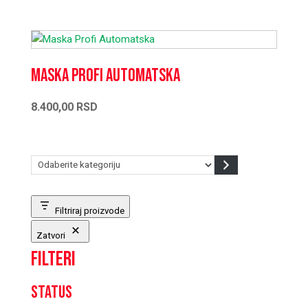
Maska Profi Automatska
8.400,00
RSD
Odaberite
kategoriju
Filtriraj proizvode
Zatvori
Filteri
Status