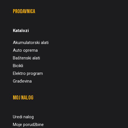
Prodavnica
Katalozi
Akumulatorski alati
Auto oprema
Baštenski alati
Bicikli
Elektro program
Građevina
Moj nalog
Uredi nalog
Moje porudžbine