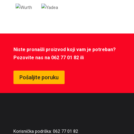
Niste pronašli proizvod koji vam je potreban?
Pozovite nas na 062 77 01 82 ili
Pošaljite poruku
Korisnička podrška: 062 77 01 82