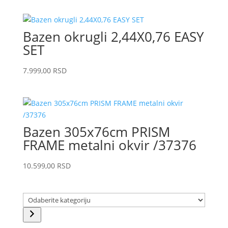
Bazen okrugli 2,44X0,76 EASY
SET
7.999,00
RSD
Bazen 305x76cm PRISM
FRAME metalni okvir /37376
10.599,00
RSD
Odaberite
kategoriju