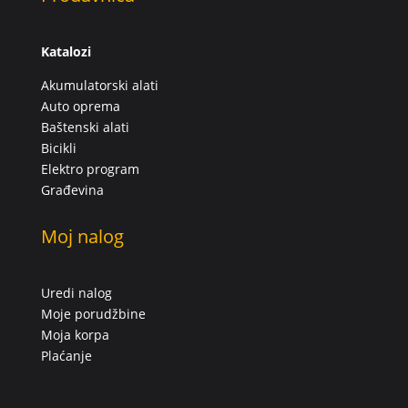
Katalozi
Akumulatorski alati
Auto oprema
Baštenski alati
Bicikli
Elektro program
Građevina
Moj nalog
Uredi nalog
Moje porudžbine
Moja korpa
Plaćanje