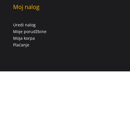
Moj nalog
Uredi nalog
Moje porudžbine
Moja korpa
Plaćanje