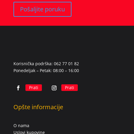
Pošaljite poruku
Korisnička podrška: 062 77 01 82
Ponedeljak – Petak: 08:00 – 16:00
Prati
Prati
Opšte informacije
O nama
Uslovi kupovine