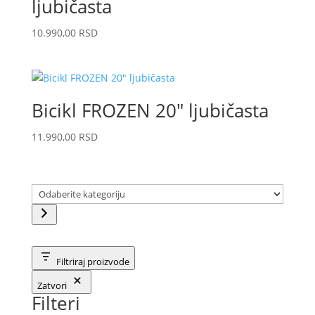
ljubičasta
10.990,00
RSD
Bicikl FROZEN 20″ ljubičasta
11.990,00
RSD
Odaberite
kategoriju
Filtriraj proizvode
Zatvori
Filteri