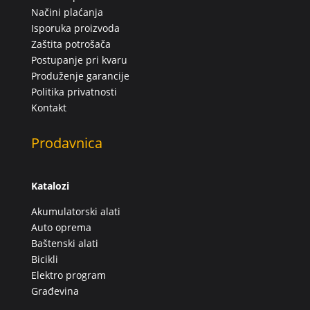
Načini plaćanja
Isporuka proizvoda
Zaštita potrošača
Postupanje pri kvaru
Produženje garancije
Politika privatnosti
Kontakt
Prodavnica
Katalozi
Akumulatorski alati
Auto oprema
Baštenski alati
Bicikli
Elektro program
Građevina