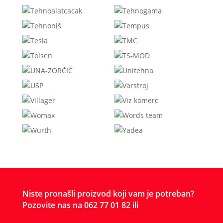
Niste pronašli proizvod koji vam je potreban?
Pozovite nas na 062 77 01 82 ili