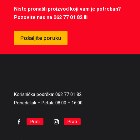
Niste pronašli proizvod koji vam je potreban?
Pozovite nas na 062 77 01 82 ili
Pošaljite poruku
Korisnička podrška: 062 77 01 82
Ponedeljak – Petak: 08:00 – 16:00
Prati
Prati