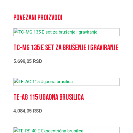
Povezani proizvodi
TC-MG 135 E set za brušenje i graviranje
5.699,05
RSD
TE-AG 115 Ugaona brusilica
4.084,05
RSD