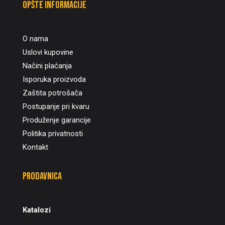
Opšte informacije
O nama
Uslovi kupovine
Načini plaćanja
Isporuka proizvoda
Zaštita potrošača
Postupanje pri kvaru
Produženje garancije
Politika privatnosti
Kontakt
Prodavnica
Katalozi