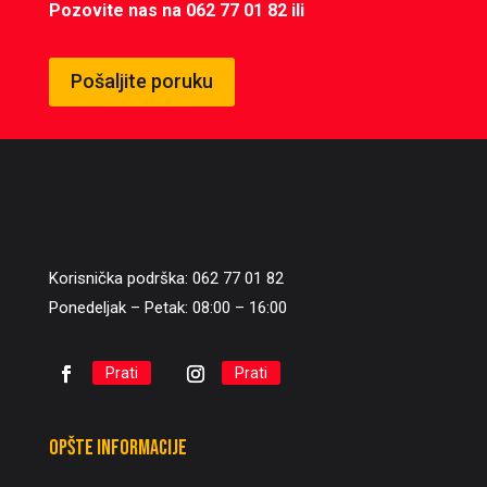
Pozovite nas na 062 77 01 82 ili
Pošaljite poruku
Korisnička podrška: 062 77 01 82
Ponedeljak – Petak: 08:00 – 16:00
Prati
Prati
Opšte informacije