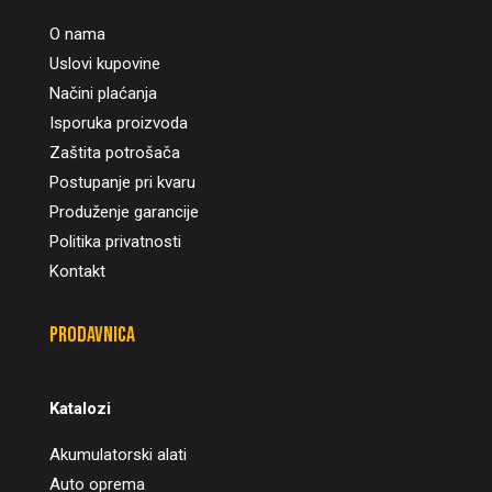
O nama
Uslovi kupovine
Načini plaćanja
Isporuka proizvoda
Zaštita potrošača
Postupanje pri kvaru
Produženje garancije
Politika privatnosti
Kontakt
Prodavnica
Katalozi
Akumulatorski alati
Auto oprema