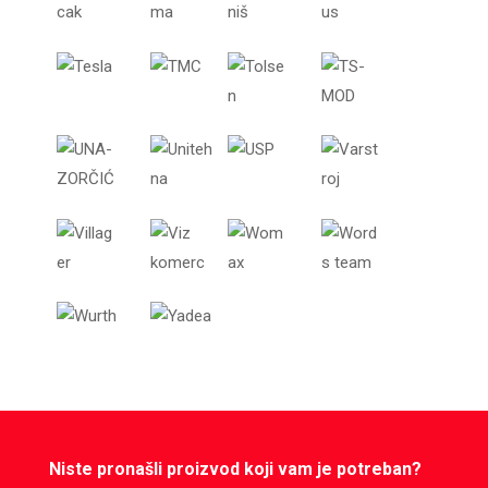
Niste pronašli proizvod koji vam je potreban?