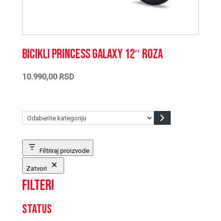
Bicikli PRINCESS Galaxy 12″ roza
10.990,00
RSD
Odaberite
kategoriju
Filtriraj proizvode
Zatvori
Filteri
Status