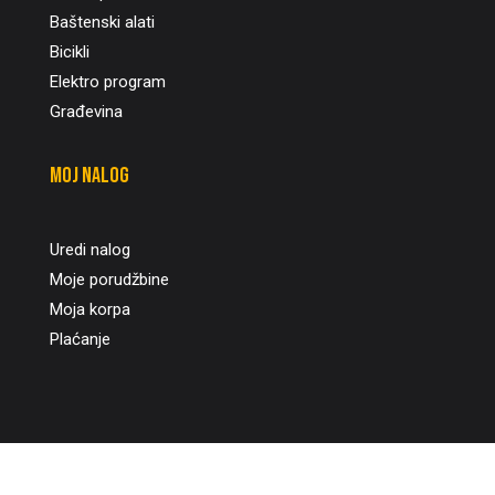
Baštenski alati
Bicikli
Elektro program
Građevina
Moj nalog
Uredi nalog
Moje porudžbine
Moja korpa
Plaćanje