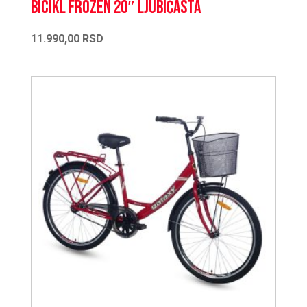
Bicikl FROZEN 20″ ljubičasta
11.990,00
RSD