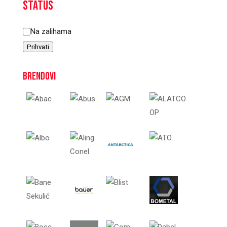
Status
Status
Na zalihama
Prihvati
Brendovi