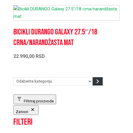
Bicikli DURANGO Galaxy 27.5″/18
crna/narandžasta mat
22.990,00
RSD
Odaberite
kategoriju
Filtriraj proizvode
Zatvori
Filteri