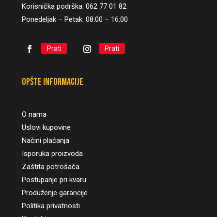
Korisnička podrška: 062 77 01 82
Ponedeljak – Petak: 08:00 – 16:00
Prati
Prati
Opšte informacije
O nama
Uslovi kupovine
Načini plaćanja
Isporuka proizvoda
Zaštita potrošača
Postupanje pri kvaru
Produženje garancije
Politika privatnosti