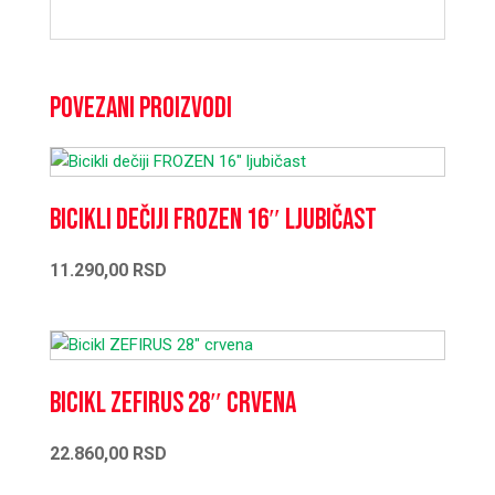
Povezani proizvodi
Bicikli dečiji FROZEN 16″ ljubičast
11.290,00
RSD
Bicikl ZEFIRUS 28″ crvena
22.860,00
RSD