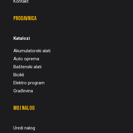
Kontakt
Prodavnica
Katalozi
Akumulatorski alati
Auto oprema
Baštenski alati
Bicikli
Elektro program
Građevina
Moj nalog
Uredi nalog