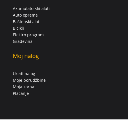
Akumulatorski alati
Auto oprema
Baštenski alati
Bicikli
Elektro program
Građevina
Moj nalog
Uredi nalog
Moje porudžbine
Moja korpa
Plaćanje