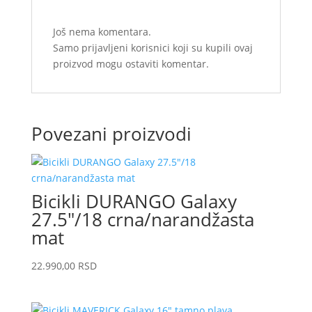
Još nema komentara.
Samo prijavljeni korisnici koji su kupili ovaj
proizvod mogu ostaviti komentar.
Povezani proizvodi
Bicikli DURANGO Galaxy
27.5″/18 crna/narandžasta
mat
22.990,00
RSD