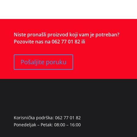
Niste pronašli proizvod koji vam je potreban?
Pozovite nas na 062 77 01 82 ili
Pošaljite poruku
Korisnička podrška: 062 77 01 82
Ponedeljak – Petak: 08:00 – 16:00