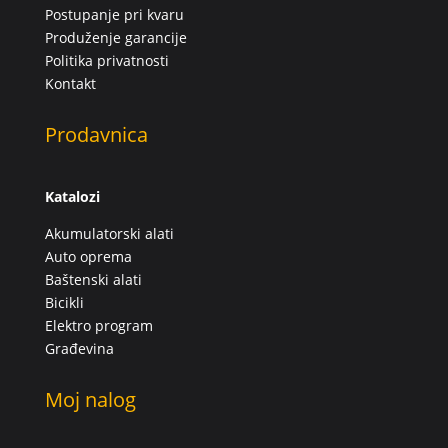
Postupanje pri kvaru
Produženje garancije
Politika privatnosti
Kontakt
Prodavnica
Katalozi
Akumulatorski alati
Auto oprema
Baštenski alati
Bicikli
Elektro program
Građevina
Moj nalog