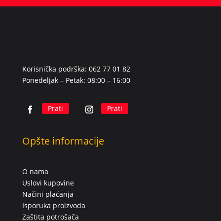
Korisnička podrška: 062 77 01 82
Ponedeljak – Petak: 08:00 – 16:00
Prati
Prati
Opšte informacije
O nama
Uslovi kupovine
Načini plaćanja
Isporuka proizvoda
Zaštita potrošača