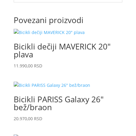
Povezani proizvodi
Bicikli dečiji MAVERICK 20″
plava
11.990,00
RSD
Bicikli PARISS Galaxy 26″
bež/braon
20.970,00
RSD