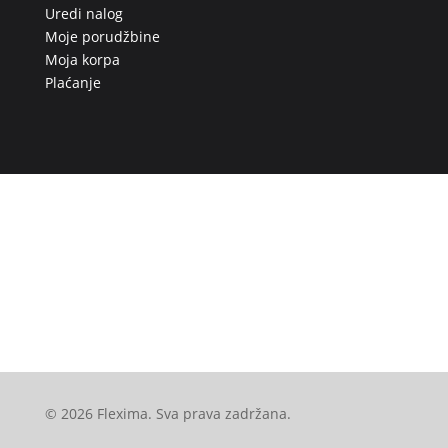
Uredi nalog
Moje porudžbine
Moja korpa
Plaćanje
© 2026 Flexima. Sva prava zadržana.