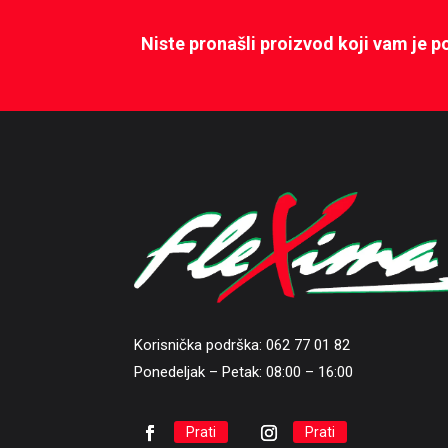
Niste pronašli proizvod koji vam je 
Korisnička podrška: 062 77 01 82
Ponedeljak – Petak: 08:00 – 16:00
Prati
Prati