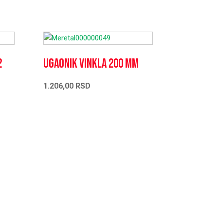
2
Ugaonik vinkla 200 MM
1.206,00
RSD