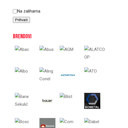
Status
Na zalihama
Prihvati
Brendovi