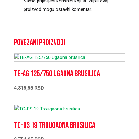
Samo prijavljeni korisnici koji su kupili ovaj
proizvod mogu ostaviti komentar.
Povezani proizvodi
TE-AG 125/750 Ugaona brusilica
4.815,55
RSD
TC-DS 19 Trougaona brusilica