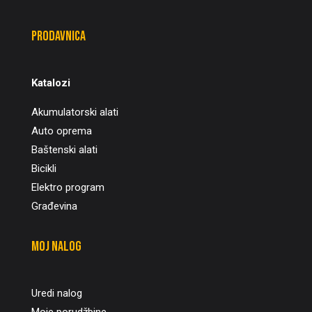
Prodavnica
Katalozi
Akumulatorski alati
Auto oprema
Baštenski alati
Bicikli
Elektro program
Građevina
Moj nalog
Uredi nalog
Moje porudžbine