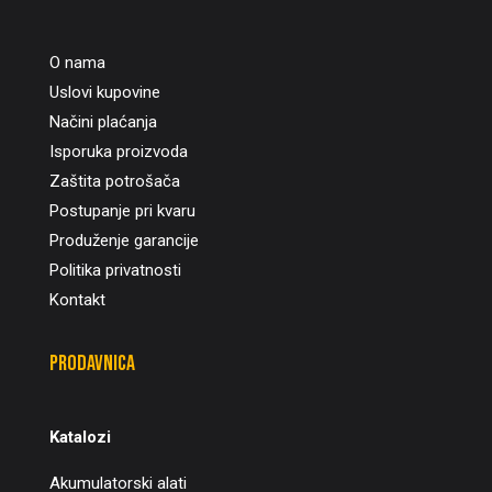
O nama
Uslovi kupovine
Načini plaćanja
Isporuka proizvoda
Zaštita potrošača
Postupanje pri kvaru
Produženje garancije
Politika privatnosti
Kontakt
Prodavnica
Katalozi
Akumulatorski alati