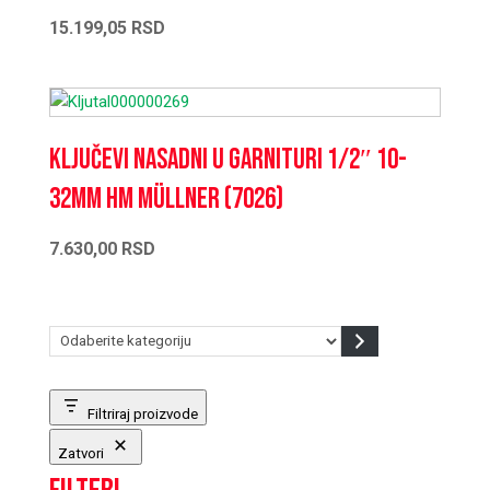
15.199,05
RSD
Ključevi nasadni u garnituri 1/2″ 10-
32mm HM Müllner (7026)
7.630,00
RSD
Odaberite
kategoriju
Filtriraj proizvode
Zatvori