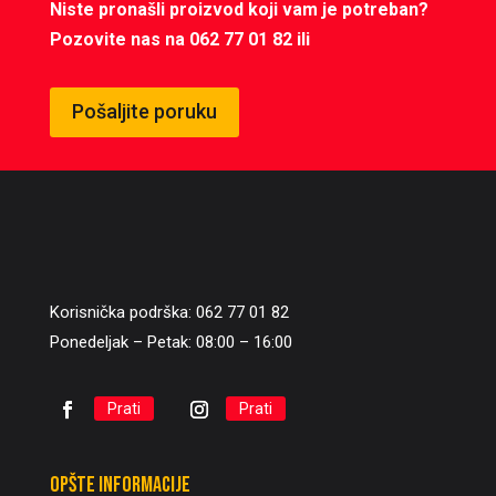
Niste pronašli proizvod koji vam je potreban?
Pozovite nas na 062 77 01 82 ili
Pošaljite poruku
Korisnička podrška: 062 77 01 82
Ponedeljak – Petak: 08:00 – 16:00
Prati
Prati
Opšte informacije