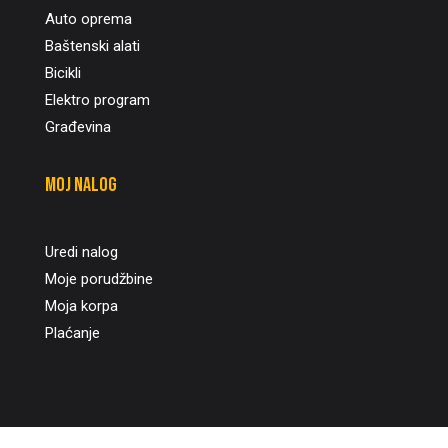
Auto oprema
Baštenski alati
Bicikli
Elektro program
Građevina
Moj nalog
Uredi nalog
Moje porudžbine
Moja korpa
Plaćanje