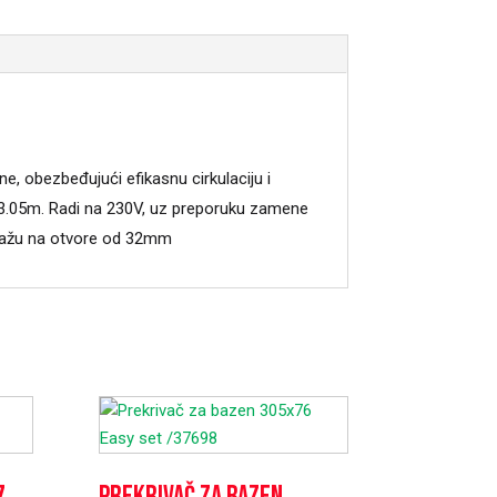
ne, obezbeđujući efikasnu cirkulaciju i
3.05m. Radi na 230V, uz preporuku zamene
ontažu na otvore od 32mm