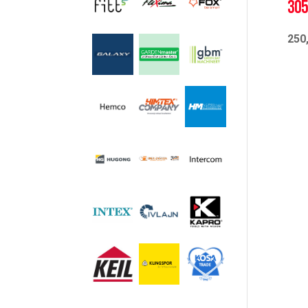
30
250