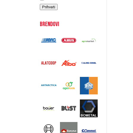
Prihvati
Brendovi