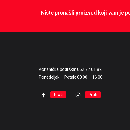
Niste pronašli proizvod koji vam je 
Korisnička podrška: 062 77 01 82
Ponedeljak – Petak: 08:00 – 16:00
Prati
Prati