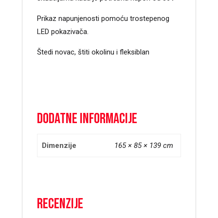
Prikaz napunjenosti pomoću trostepenog
LED pokazivača.
Štedi novac, štiti okolinu i fleksiblan
Dodatne informacije
Dimenzije
165 × 85 × 139 cm
Recenzije