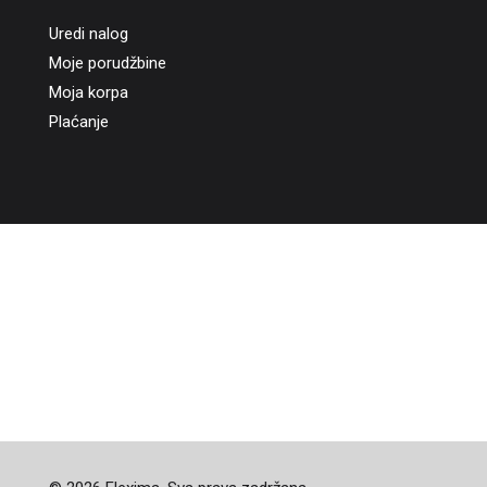
Uredi nalog
Moje porudžbine
Moja korpa
Plaćanje