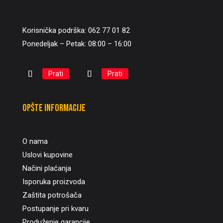
Korisnička podrška: 062 77 01 82
Ponedeljak – Petak: 08:00 – 16:00
Prati
Prati
Opšte informacije
O nama
Uslovi kupovine
Načini plaćanja
Isporuka proizvoda
Zaštita potrošača
Postupanje pri kvaru
Produženje garancije