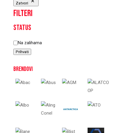
Zatvori
Filteri
Status
Status
Na zalihama
Prihvati
Brendovi