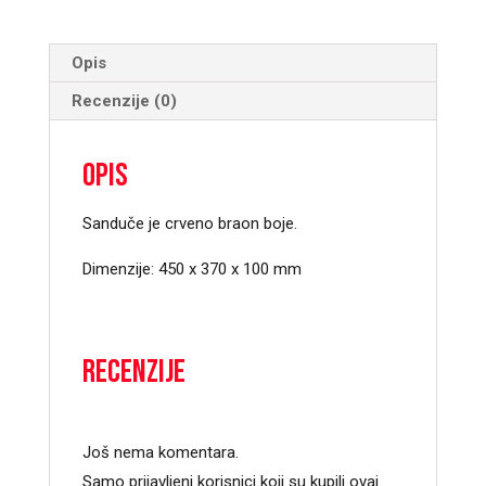
Opis
Recenzije (0)
Opis
Sanduče je crveno braon boje.
Dimenzije: 450 x 370 x 100 mm
Recenzije
Još nema komentara.
Samo prijavljeni korisnici koji su kupili ovaj