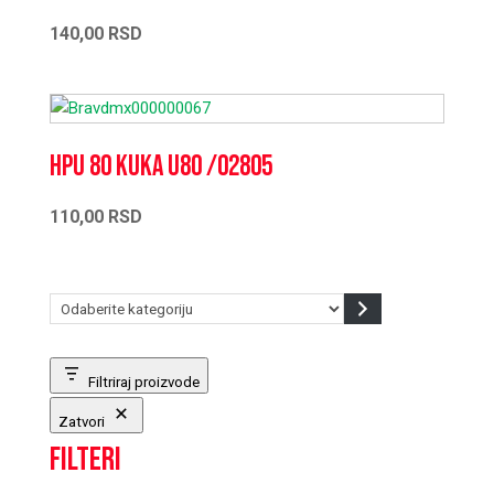
140,00
RSD
HPU 80 kuka U80 /02805
110,00
RSD
Odaberite
kategoriju
Filtriraj proizvode
Zatvori
Filteri