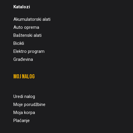
Katalozi
Akumulatorski alati
Auto oprema
Baštenski alati
Bicikli
Elektro program
Građevina
Moj nalog
Uredi nalog
Moje porudžbine
Moja korpa
Plaćanje