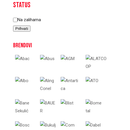
Status
Status
Na zalihama
Prihvati
Brendovi