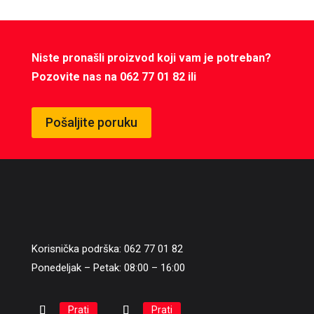
Niste pronašli proizvod koji vam je potreban?
Pozovite nas na 062 77 01 82 ili
Pošaljite poruku
Korisnička podrška: 062 77 01 82
Ponedeljak – Petak: 08:00 – 16:00
Prati
Prati