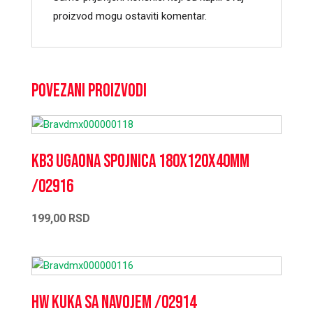
proizvod mogu ostaviti komentar.
Povezani proizvodi
KB3 Ugaona spojnica 180x120x40mm
/02916
199,00
RSD
HW kuka sa navojem /02914