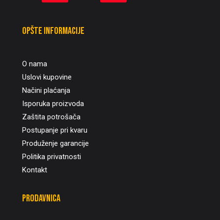
Opšte informacije
O nama
Uslovi kupovine
Načini plaćanja
Isporuka proizvoda
Zaštita potrošača
Postupanje pri kvaru
Produženje garancije
Politika privatnosti
Kontakt
Prodavnica