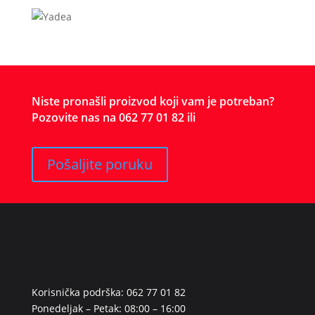
Niste pronašli proizvod koji vam je potreban?
Pozovite nas na 062 77 01 82 ili
Pošaljite poruku
Korisnička podrška: 062 77 01 82
Ponedeljak – Petak: 08:00 – 16:00