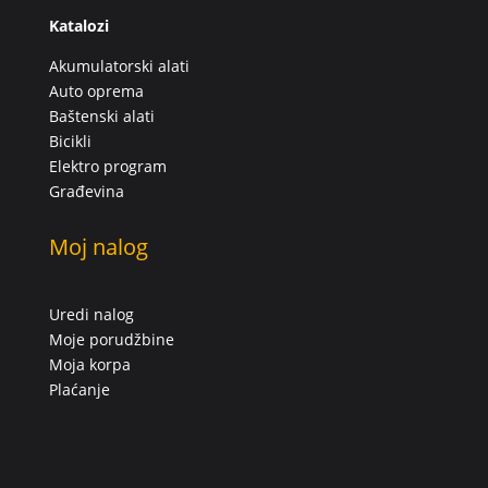
Katalozi
Akumulatorski alati
Auto oprema
Baštenski alati
Bicikli
Elektro program
Građevina
Moj nalog
Uredi nalog
Moje porudžbine
Moja korpa
Plaćanje