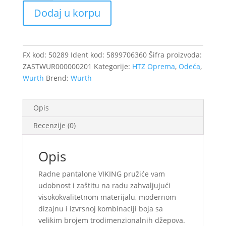
vel.60
Dodaj u korpu
/50289
količina
FX kod:
50289
Ident kod:
5899706360
Šifra proizvoda:
ZASTWUR000000201
Kategorije:
HTZ Oprema
,
Odeća
,
Wurth
Brend:
Wurth
Opis
Recenzije (0)
Opis
Radne pantalone VIKING pružiće vam
udobnost i zaštitu na radu zahvaljujući
visokokvalitetnom materijalu, modernom
dizajnu i izvrsnoj kombinaciji boja sa
velikim brojem trodimenzionalnih džepova.