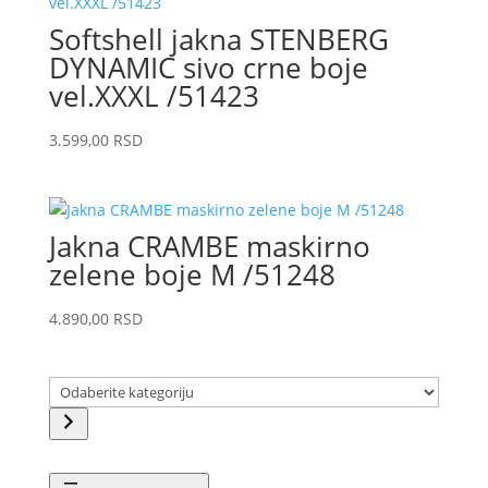
Softshell jakna STENBERG
DYNAMIC sivo crne boje
vel.XXXL /51423
3.599,00
RSD
Jakna CRAMBE maskirno
zelene boje M /51248
4.890,00
RSD
Odaberite
kategoriju