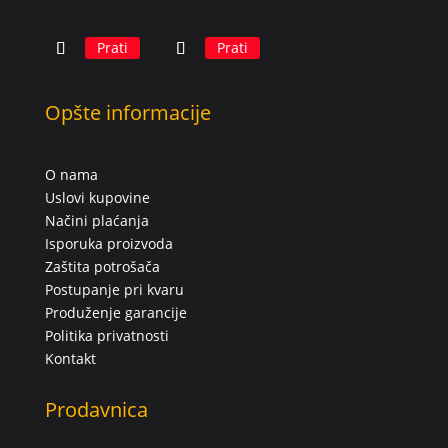
Prati
Prati
Opšte informacije
O nama
Uslovi kupovine
Načini plaćanja
Isporuka proizvoda
Zaštita potrošača
Postupanje pri kvaru
Produženje garancije
Politika privatnosti
Kontakt
Prodavnica