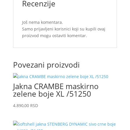
Recenzije
Još nema komentara.
Samo prijavljeni korisnici koji su kupili ovaj
proizvod mogu ostaviti komentar.
Povezani proizvodi
Jakna CRAMBE maskirno
zelene boje XL /51250
4.890,00
RSD