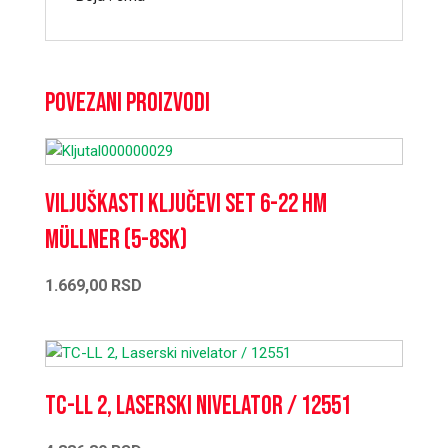
Povezani proizvodi
Viljuškasti ključevi set 6-22 HM
Müllner (5-8SK)
1.669,00
RSD
TC-LL 2, Laserski nivelator / 12551