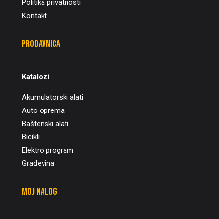
Politika privatnosti
Kontakt
Prodavnica
Katalozi
Akumulatorski alati
Auto oprema
Baštenski alati
Bicikli
Elektro program
Građevina
Moj nalog