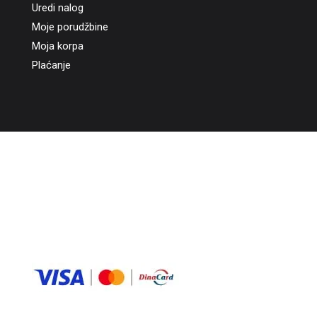
Uredi nalog
Moje porudžbine
Moja korpa
Plaćanje