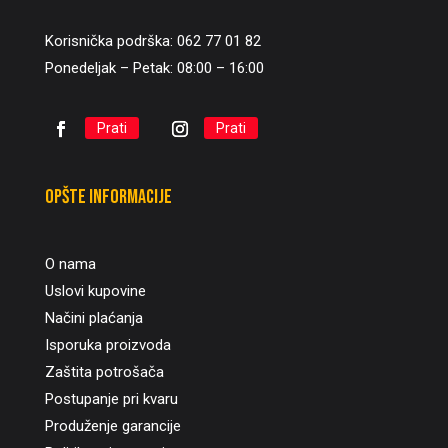
Korisnička podrška: 062 77 01 82
Ponedeljak – Petak: 08:00 – 16:00
Prati
Prati
Opšte informacije
O nama
Uslovi kupovine
Načini plaćanja
Isporuka proizvoda
Zaštita potrošača
Postupanje pri kvaru
Produženje garancije