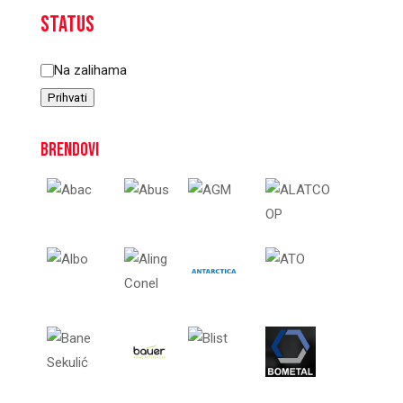
Status
Status
Na zalihama
Prihvati
Brendovi