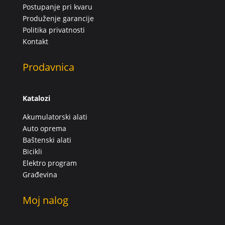
Postupanje pri kvaru
Produženje garancije
Politika privatnosti
Kontakt
Prodavnica
Katalozi
Akumulatorski alati
Auto oprema
Baštenski alati
Bicikli
Elektro program
Građevina
Moj nalog