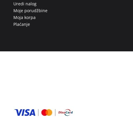
Uredi nalog
Moje porudžbine
Moja korpa
Plaćanje