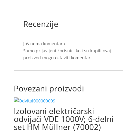
Recenzije
Još nema komentara.
Samo prijavljeni korisnici koji su kupili ovaj
proizvod mogu ostaviti komentar.
Povezani proizvodi
Izolovani električarski
odvijači VDE 1000V; 6-delni
set HM Müllner (70002)