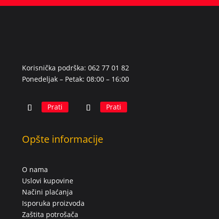
Korisnička podrška: 062 77 01 82
Ponedeljak – Petak: 08:00 – 16:00
Prati
Prati
Opšte informacije
O nama
Uslovi kupovine
Načini plaćanja
Isporuka proizvoda
Zaštita potrošača