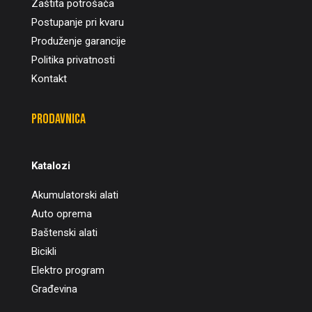
Zaštita potrošača
Postupanje pri kvaru
Produženje garancije
Politika privatnosti
Kontakt
Prodavnica
Katalozi
Akumulatorski alati
Auto oprema
Baštenski alati
Bicikli
Elektro program
Građevina