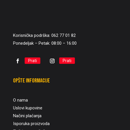
Korisnička podrška: 062 77 01 82
Ponedeljak – Petak: 08:00 – 16:00
Prati
Prati
Opšte informacije
O nama
Uslovi kupovine
Načini plaćanja
Isporuka proizvoda