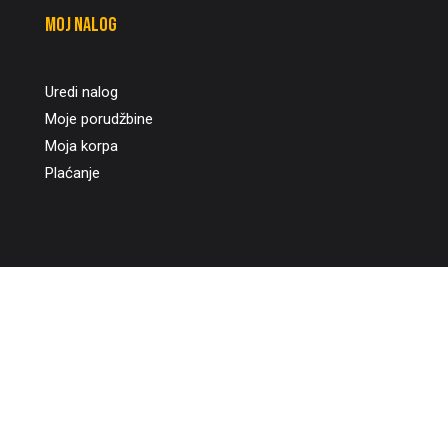
Moj nalog
Uredi nalog
Moje porudžbine
Moja korpa
Plaćanje