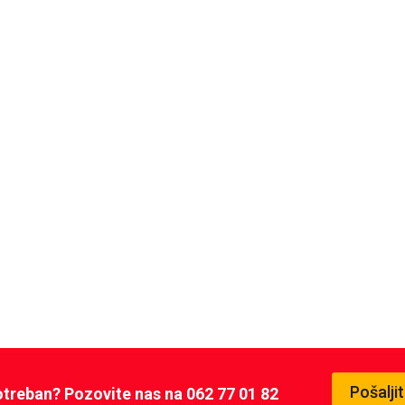
Pošalji
potreban? Pozovite nas na 062 77 01 82