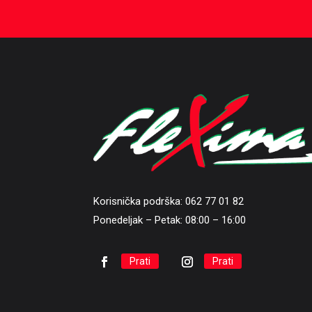
Korisnička podrška: 062 77 01 82
Ponedeljak – Petak: 08:00 – 16:00
Prati
Prati