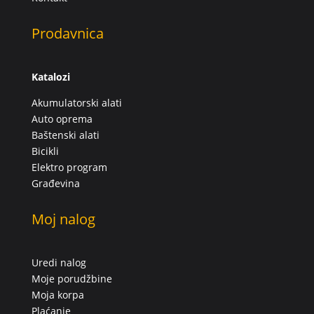
Prodavnica
Katalozi
Akumulatorski alati
Auto oprema
Baštenski alati
Bicikli
Elektro program
Građevina
Moj nalog
Uredi nalog
Moje porudžbine
Moja korpa
Plaćanje