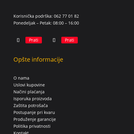
Korisnička podrška: 062 77 01 82
Ponedeljak – Petak: 08:00 – 16:00
Prati
Prati
Opšte informacije
O nama
Uslovi kupovine
Načini plaćanja
Isporuka proizvoda
Zaštita potrošača
Postupanje pri kvaru
Produženje garancije
Politika privatnosti
Kontakt