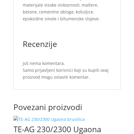
materijale visoke viskoznosti, maltere,
betone, cementne obloge, košuljice,
epoksidne smole i bitumenske slojeve.
Recenzije
Još nema komentara.
Samo prijavljeni korisnici koji su kupili ovaj
proizvod mogu ostaviti komentar.
Povezani proizvodi
TE-AG 230/2300 Ugaona