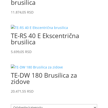
brusilica
11.874,05
RSD
TE-RS 40 E Ekscentrična
brusilica
5.699,05
RSD
TE-DW 180 Brusilica za
zidove
20.471,55
RSD
Odaberite