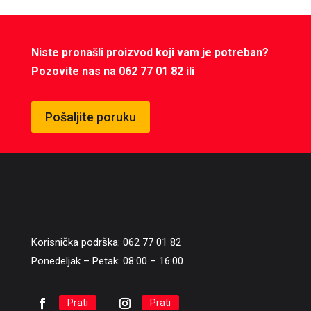
Niste pronašli proizvod koji vam je potreban?
Pozovite nas na 062 77 01 82 ili
Pošaljite poruku
Korisnička podrška: 062 77 01 82
Ponedeljak – Petak: 08:00 – 16:00
Prati
Prati