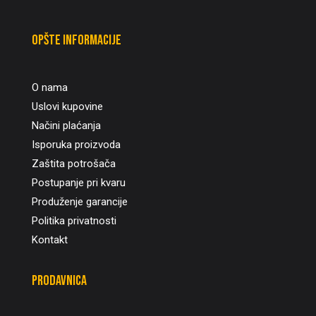
Opšte informacije
O nama
Uslovi kupovine
Načini plaćanja
Isporuka proizvoda
Zaštita potrošača
Postupanje pri kvaru
Produženje garancije
Politika privatnosti
Kontakt
Prodavnica