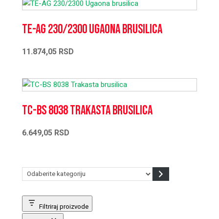
TE-AG 230/2300 Ugaona brusilica
11.874,05
RSD
TC-BS 8038 Trakasta brusilica
6.649,05
RSD
Odaberite
kategoriju
Filtriraj proizvode