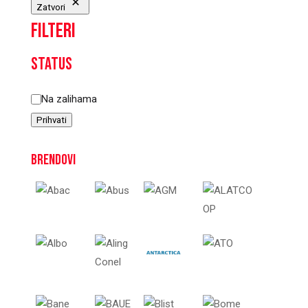
Zatvori
Filteri
Status
Status
Na zalihama
Prihvati
Brendovi