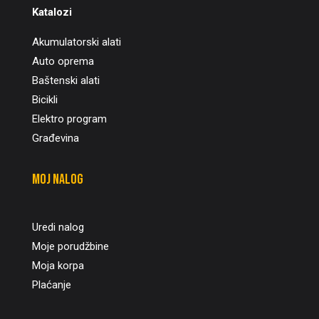
Katalozi
Akumulatorski alati
Auto oprema
Baštenski alati
Bicikli
Elektro program
Građevina
Moj nalog
Uredi nalog
Moje porudžbine
Moja korpa
Plaćanje