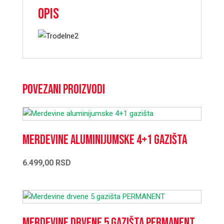
Opis
Povezani proizvodi
Merdevine aluminijumske 4+1 gazišta
6.499,00
RSD
Merdevine drvene 5 gazišta PERMANENT