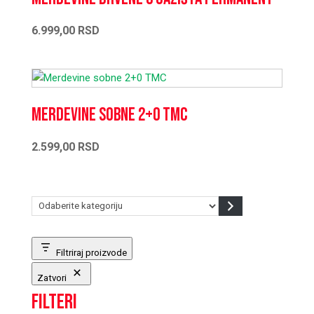
6.999,00
RSD
Merdevine sobne 2+0 TMC
2.599,00
RSD
Odaberite
kategoriju
Filtriraj proizvode
Zatvori
Filteri