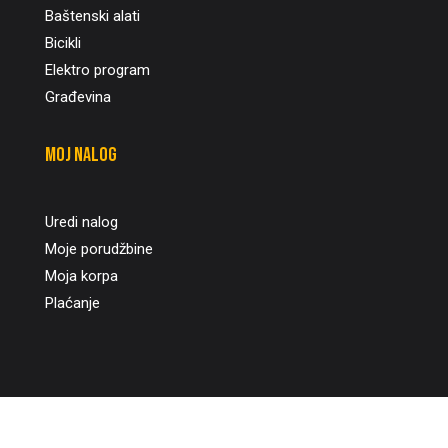
Baštenski alati
Bicikli
Elektro program
Građevina
Moj nalog
Uredi nalog
Moje porudžbine
Moja korpa
Plaćanje