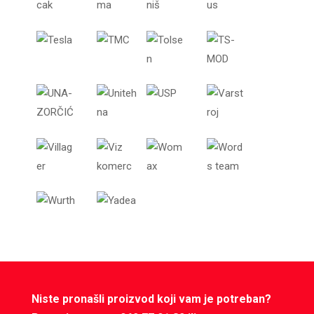
Niste pronašli proizvod koji vam je potreban?