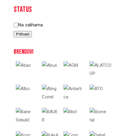
Status
Status
Na zalihama
Prihvati
Brendovi