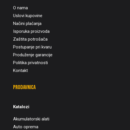
O nama
Uslovi kupovine
Načini plaćanja
Isporuka proizvoda
Zaštita potrošača
Postupanje pri kvaru
Produženje garancije
Politika privatnosti
Kontakt
Prodavnica
Katalozi
Akumulatorski alati
Auto oprema