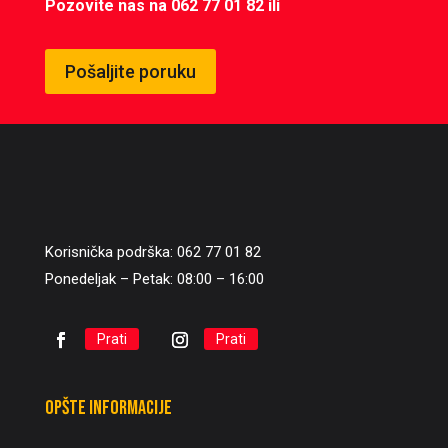
Pozovite nas na 062 77 01 82 ili
Pošaljite poruku
Korisnička podrška: 062 77 01 82
Ponedeljak – Petak: 08:00 – 16:00
Prati
Prati
Opšte informacije