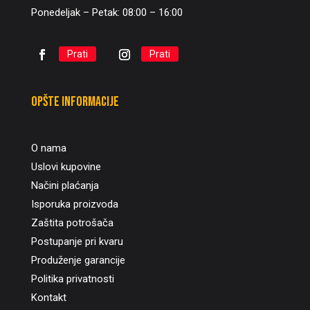
Ponedeljak – Petak: 08:00 – 16:00
Prati
Prati
Opšte informacije
O nama
Uslovi kupovine
Načini plaćanja
Isporuka proizvoda
Zaštita potrošača
Postupanje pri kvaru
Produženje garancije
Politika privatnosti
Kontakt