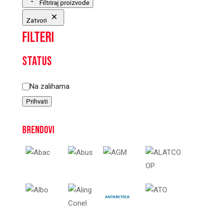
Filtriraj proizvode
Zatvori
Filteri
Status
Status
Na zalihama
Prihvati
Brendovi