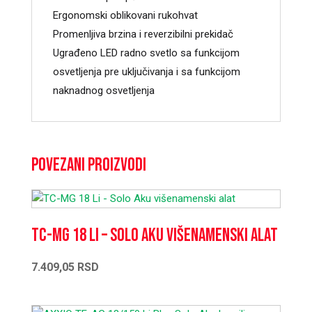
Ergonomski oblikovani rukohvat
Promenljiva brzina i reverzibilni prekidač
Ugrađeno LED radno svetlo sa funkcijom
osvetljenja pre uključivanja i sa funkcijom
naknadnog osvetljenja
Povezani proizvodi
TC-MG 18 Li – Solo Aku višenamenski alat
7.409,05
RSD