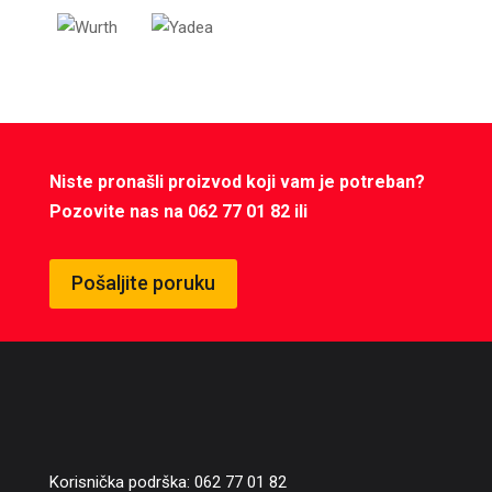
Niste pronašli proizvod koji vam je potreban?
Pozovite nas na 062 77 01 82 ili
Pošaljite poruku
Korisnička podrška: 062 77 01 82