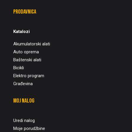
Prodavnica
Katalozi
Akumulatorski alati
Auto oprema
Baštenski alati
Bicikli
Elektro program
Građevina
Moj nalog
Uredi nalog
Moje porudžbine