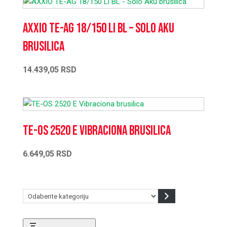
AXXIO TE-AG 18/150 Li BL – Solo Aku
brusilica
14.439,05
RSD
TE-OS 2520 E Vibraciona brusilica
6.649,05
RSD
Odaberite
kategoriju