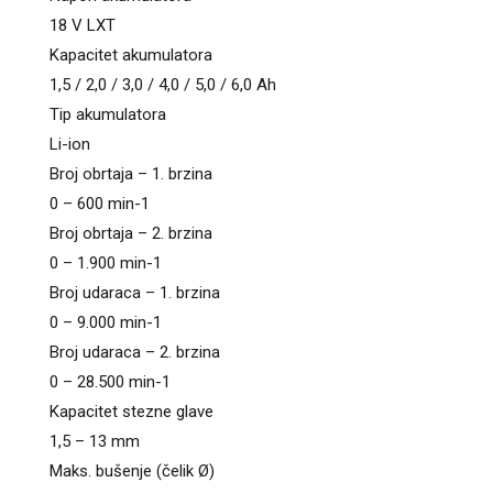
18 V LXT
Kapacitet akumulatora
1,5 / 2,0 / 3,0 / 4,0 / 5,0 / 6,0 Ah
Tip akumulatora
Li-ion
Broj obrtaja – 1. brzina
0 – 600 min-1
Broj obrtaja – 2. brzina
0 – 1.900 min-1
Broj udaraca – 1. brzina
0 – 9.000 min-1
Broj udaraca – 2. brzina
0 – 28.500 min-1
Kapacitet stezne glave
1,5 – 13 mm
Maks. bušenje (čelik Ø)